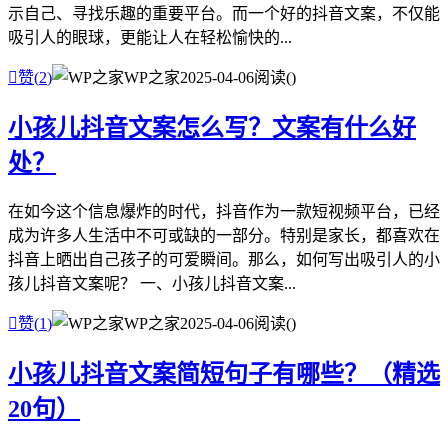
示自己、寻找乐趣的重要平台。而一个好的抖音文案，不仅能
吸引人的眼球，更能让人在轻松愉快的...

赞(
2
)
WP之家
2025-04-06
阅读(
)
小孩儿抖音文案怎么写？文案有什么好
处？
在如今这个信息爆炸的时代，抖音作为一款短视频平台，已经
成为许多人生活中不可或缺的一部分。特别是家长，都喜欢在
抖音上晒出自己孩子的可爱瞬间。那么，如何写出吸引人的小
孩儿抖音文案呢？ 一、小孩儿抖音文案...

赞(
1
)
WP之家
2025-04-06
阅读(
)
小孩儿抖音文案简短句子有哪些？（精选
20句）