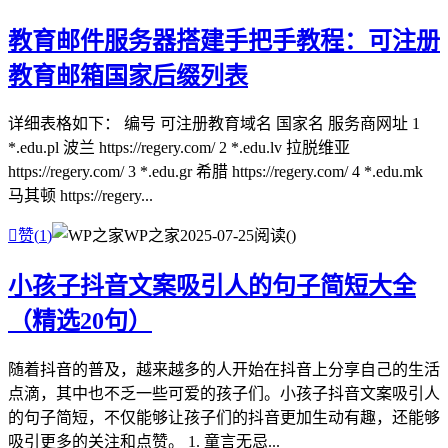
教育邮件服务器搭建手把手教程：可注册
教育邮箱国家后缀列表
详细表格如下： 编号 可注册教育域名 国家名 服务商网址 1
*.edu.pl 波兰 https://regery.com/ 2 *.edu.lv 拉脱维亚
https://regery.com/ 3 *.edu.gr 希腊 https://regery.com/ 4 *.edu.mk
马其顿 https://regery...

赞(
1
)
WP之家
2025-07-25
阅读(
)
小孩子抖音文案吸引人的句子简短大全
（精选20句）
随着抖音的普及，越来越多的人开始在抖音上分享自己的生活
点滴，其中也不乏一些可爱的孩子们。小孩子抖音文案吸引人
的句子简短，不仅能够让孩子们的抖音更加生动有趣，还能够
吸引更多的关注和点赞。 1. 童言无忌...