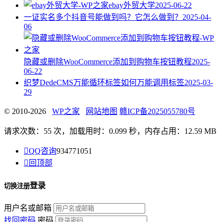
ebay外贸大学
2025-06-22
一证实名多个抖音号能做到吗？它怎么做到？
2025-04-
06
隐藏或删除WooCommerce添加到购物车按钮教程
2025-
06-22
织梦DedeCMS万能循环标签如何万能调用标签
2025-03-
29
© 2010-2026
WP之家
网站地图
赣ICP备2025055780号
请求次数：55 次，加载用时：0.099 秒，内存占用：12.59 MB

QQ咨询
934771051

回顶部
登录
切换注册
用户名或邮箱
找回密码
密码