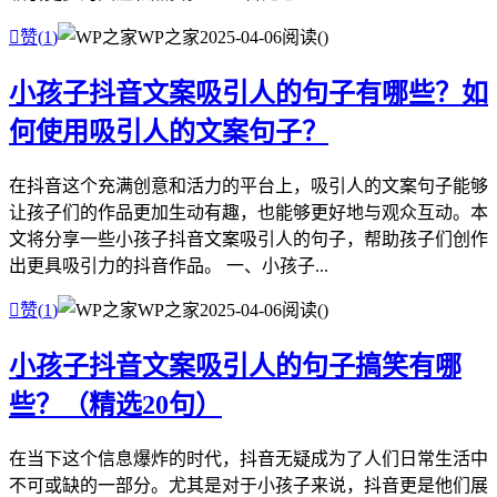

赞(
1
)
WP之家
2025-04-06
阅读(
)
小孩子抖音文案吸引人的句子有哪些？如
何使用吸引人的文案句子？
在抖音这个充满创意和活力的平台上，吸引人的文案句子能够
让孩子们的作品更加生动有趣，也能够更好地与观众互动。本
文将分享一些小孩子抖音文案吸引人的句子，帮助孩子们创作
出更具吸引力的抖音作品。 一、小孩子...

赞(
1
)
WP之家
2025-04-06
阅读(
)
小孩子抖音文案吸引人的句子搞笑有哪
些？（精选20句）
在当下这个信息爆炸的时代，抖音无疑成为了人们日常生活中
不可或缺的一部分。尤其是对于小孩子来说，抖音更是他们展