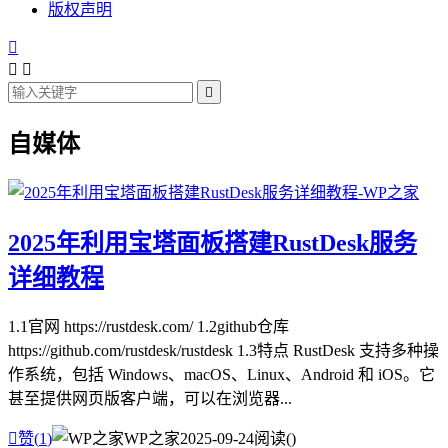
版权声明




自媒体
2025年利用宝塔面板搭建RustDesk服务
详细教程
1.1官网 https://rustdesk.com/ 1.2github仓库
https://github.com/rustdesk/rustdesk 1.3特点 RustDesk 支持多种操
作系统，包括 Windows、macOS、Linux、Android 和 iOS。它
甚至提供网页版客户端，可以在浏览器...

赞(
1
)
WP之家
2025-09-24
阅读(
)