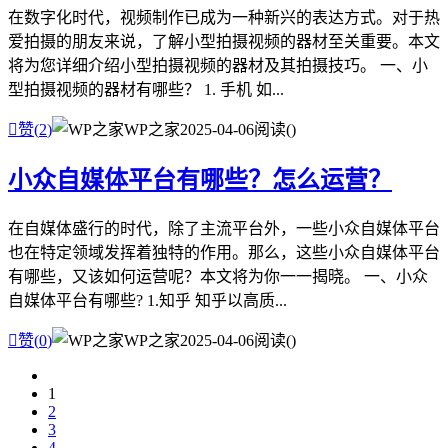
在数字化时代，视频制作已成为一种新兴的表达方式。对于热
爱拍摄的朋友来说，了解小型拍摄视频的器材至关重要。本文
将为您详细介绍小型拍摄视频的器材及其拍摄技巧。 一、小
型拍摄视频的器材有哪些？ 1. 手机 如...

赞(
2
)
WP之家
2025-04-06
阅读(
)
小众自媒体平台有哪些？怎么运营？
在自媒体盛行的时代，除了主流平台外，一些小众自媒体平台
也在特定领域发挥着独特的作用。那么，这些小众自媒体平台
有哪些，又该如何运营呢？本文将为你一一揭晓。 一、小众
自媒体平台有哪些? 1.知乎 知乎以高质...

赞(
0
)
WP之家
2025-04-06
阅读(
)
1
2
3
4