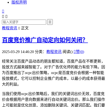
版权声明




教程资讯
正文

百度竞价推广自动定向如何关闭？
2025-03-29 14:46:20
分类：
教程资讯
阅读(
)

赞(
0
)
经常关注百度产品动态的朋友都知道，百度产品在不断更新，
投放方式越来越智能了。对于广告优化师的能力有些下降。因
为百度推出了ocpc出价策略，ocpc是百度竞价会根据一种智能
投放模式，它可以控制企业推广的成本，以最小的成本获得最
大的利益。
当我们使用ocpc出价策略后，我们的关键词出价无效，百度竞
价会根据用户意向数据来进行自动关键词出价。那么我们操作
上可能就是优化创意、添加删除关键词、关键词匹配。我们要