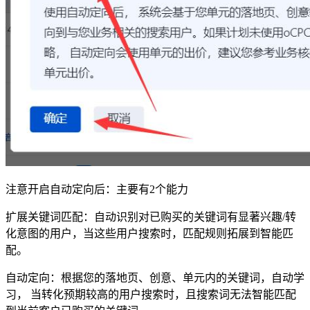
注意开启自动定向后：主要有2个能力
扩展关键词匹配：自动识别对已购买的关键词有显著兴趣/转
化意图的用户，当这些用户搜索时，匹配规则拓展到智能匹
配。
自动定向：根据您的落地页、创意、单元内的关键词，自动学
习， 当转化预期较高的用户搜索时，且搜索词无法智能匹配