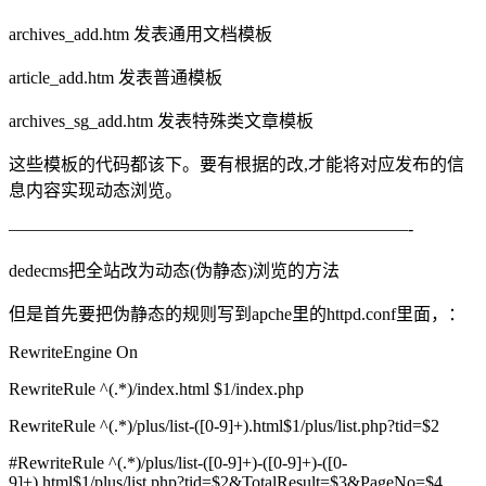
archives_add.htm 发表通用文档模板
article_add.htm 发表普通模板
archives_sg_add.htm 发表特殊类文章模板
这些模板的代码都该下。要有根据的改,才能将对应发布的信
息内容实现动态浏览。
———————————————————————-
dedecms把全站改为动态(伪静态)浏览的方法
但是首先要把伪静态的规则写到apche里的httpd.conf里面，：
RewriteEngine On
RewriteRule ^(.*)/index.html $1/index.php
RewriteRule ^(.*)/plus/list-([0-9]+).html$1/plus/list.php?tid=$2
#RewriteRule ^(.*)/plus/list-([0-9]+)-([0-9]+)-([0-
9]+).html$1/plus/list.php?tid=$2&TotalResult=$3&PageNo=$4