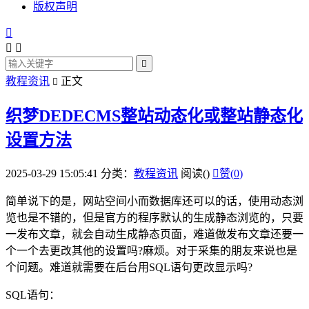
版权声明




教程资讯
正文

织梦DEDECMS整站动态化或整站静态化
设置方法
2025-03-29 15:05:41
分类：
教程资讯
阅读(
)

赞(
0
)
简单说下的是，网站空间小而数据库还可以的话，使用动态浏
览也是不错的，但是官方的程序默认的生成静态浏览的，只要
一发布文章，就会自动生成静态页面，难道做发布文章还要一
个一个去更改其他的设置吗?麻烦。对于采集的朋友来说也是
个问题。难道就需要在后台用SQL语句更改显示吗?
SQL语句：