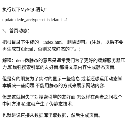
执行以下MySQL语句：
update dede_arctype set isdefault=-1
3、首页动态：
把根目录下生成的 index.html 删除即可。(注意，以后不要
再生成首页html，否则又成静态的了。)
解释：dede伪静态的意思是通常我们为了更好的缓解服务器压
力,和增强搜索引擎的友好面.都将文章内容生成静态页面.
但是有的朋友为了实时的显示一些信息.或者还想运用动态脚
本解决一些问题.不能用静态的方式来展示网站内容.
但是这就损失了对搜索引擎的友好面.怎么样在两者之间找个
中间方法呢,这就产生了伪静态技术.
也就是说直接从数据库里取数据，然后生成页面。