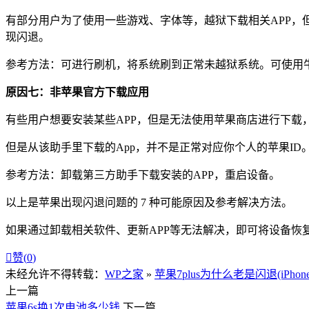
有部分用户为了使用一些游戏、字体等，越狱下载相关APP，
现闪退。
参考方法：可进行刷机，将系统刷到正常未越狱系统。可使用牛学
原因七：非苹果官方下载应用
有些用户想要安装某些APP，但是无法使用苹果商店进行下载
但是从该助手里下载的App，并不是正常对应你个人的苹果ID。而
参考方法：卸载第三方助手下载安装的APP，重启设备。
以上是苹果出现闪退问题的 7 种可能原因及参考解决方法。
如果通过卸载相关软件、更新APP等无法解决，即可将设备恢

赞(
0
)
未经允许不得转载：
WP之家
»
苹果7plus为什么老是闪退(iPh
上一篇
苹果6s换1次电池多少钱
下一篇