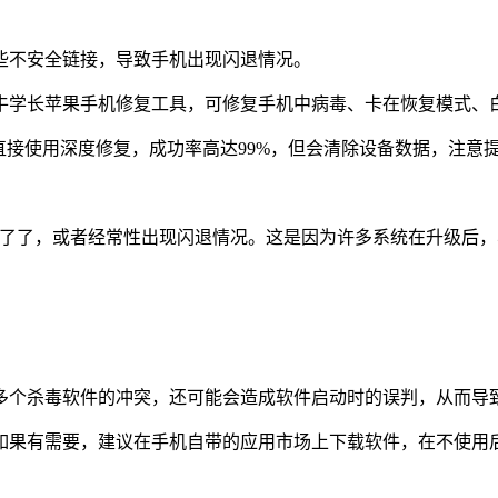
些不安全链接，导致手机出现闪退情况。
学长苹果手机修复工具，可修复手机中病毒、卡在恢复模式、白
直接使用深度修复，成功率高达99%，但会清除设备数据，注意提
用不了了，或者经常性出现闪退情况。这是因为许多系统在升级后
多个杀毒软件的冲突，还可能会造成软件启动时的误判，从而导致
如果有需要，建议在手机自带的应用市场上下载软件，在不使用