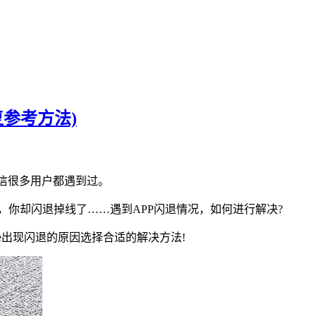
复参考方法)
相信很多用户都遇到过。
，你却闪退掉线了……遇到APP闪退情况，如何进行解决?
ne出现闪退的原因选择合适的解决方法!