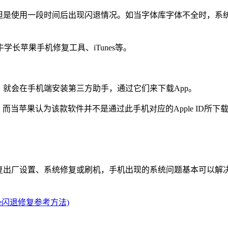
但是使用一段时间后出现闪退情况。如当字体库字体不全时，系统
长苹果手机修复工具、iTunes等。
，就会在手机端安装第三方助手，通过它们来下载App。
当苹果认为该款软件并不是通过此手机对应的Apple ID所下载的
复出厂设置、系统修复或刷机，手机出现的系统问题基本可以解决
one闪退修复参考方法)