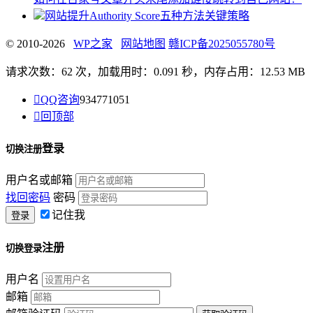
网站提升Authority Score五种方法关键策略
© 2010-2026
WP之家
网站地图
赣ICP备2025055780号
请求次数：62 次，加载用时：0.091 秒，内存占用：12.53 MB

QQ咨询
934771051

回顶部
登录
切换注册
用户名或邮箱
找回密码
密码
记住我
注册
切换登录
用户名
邮箱