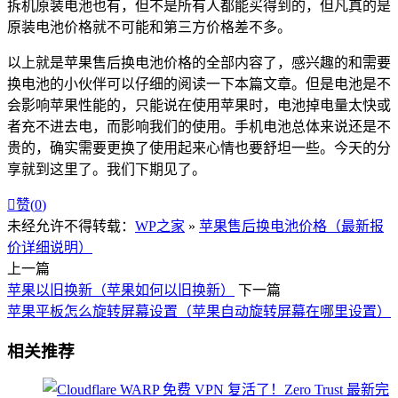
拆机原装电池也有，但不是所有人都能买得到的，但凡真的是
原装电池价格就不可能和第三方价格差不多。
以上就是苹果售后换电池价格的全部内容了，感兴趣的和需要
换电池的小伙伴可以仔细的阅读一下本篇文章。但是电池是不
会影响苹果性能的，只能说在使用苹果时，电池掉电量太快或
者充不进去电，而影响我们的使用。手机电池总体来说还是不
贵的，确实需要更换了使用起来心情也要舒坦一些。今天的分
享就到这里了。我们下期见了。

赞(
0
)
未经允许不得转载：
WP之家
»
苹果售后换电池价格（最新报
价详细说明）
上一篇
苹果以旧换新（苹果如何以旧换新）
下一篇
苹果平板怎么旋转屏幕设置（苹果自动旋转屏幕在哪里设置）
相关推荐