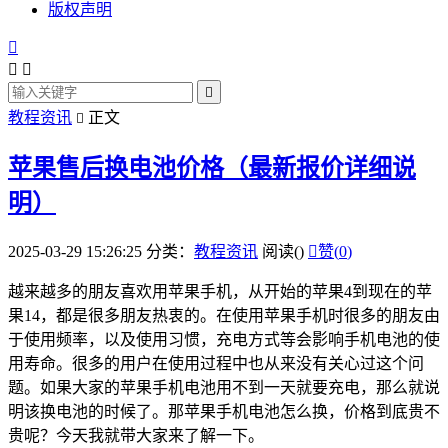
版权声明




教程资讯
正文

苹果售后换电池价格（最新报价详细说
明）
2025-03-29 15:26:25
分类：
教程资讯
阅读(
)

赞(
0
)
越来越多的朋友喜欢用苹果手机，从开始的苹果4到现在的苹
果14，都是很多朋友热衷的。在使用苹果手机时很多的朋友由
于使用频率，以及使用习惯，充电方式等会影响手机电池的使
用寿命。很多的用户在使用过程中也从来没有关心过这个问
题。如果大家的苹果手机电池用不到一天就要充电，那么就说
明该换电池的时候了。那苹果手机电池怎么换，价格到底贵不
贵呢？今天我就带大家来了解一下。