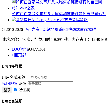
如何在百家号文章开头末尾添加链接跳转到自己网站？
网站提升Authority Score五种方法关键策略
© 2010-2026
WP之家
网站地图
赣ICP备2025055780号
请求次数：58 次，加载用时：0.091 秒，内存占用：12.49 MB

QQ咨询
934771051

回顶部
登录
切换注册
用户名或邮箱
找回密码
密码
记住我
注册
切换登录