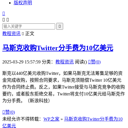
版权声明




教程资讯
正文

马斯克收购Twitter分手费为10亿美元
2025-03-29 15:57:59
分类：
教程资讯
阅读(
)

赞(
0
)
斯克以440亿美元收购Twitter，如果马斯克无法筹集足够的资
金完成收购，按照合同要求，马斯克须赔偿Twitter 10亿美元
作为合同终止费。反之，如果Twitter接受与马斯克竞争的收购
要约，或者股东拒绝交易，Twitter将支付10亿美元给马斯克作
为分手费。（新浪科技）

赞(
0
)
未经允许不得转载：
WP之家
»
马斯克收购Twitter分手费为10
亿美元