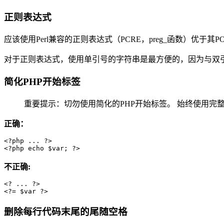
正则表达式
应该使用Perl兼容的正则表达式（PCRE，preg_函数）优于其POSIX对
对于正则表达式，使用单引号的字符串是最方便的，因为与双引
简化PHP开始标签
重要提示：切勿使用简化的PHP开始标签。 始终使用完整
正确：
<?php ... ?>

不正确:
<? ... ?>

删除每行代码末尾的尾随空格