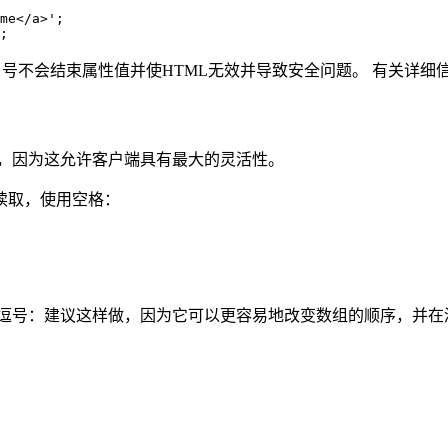
me</a>';

号不会结束属性值并使HTML无效并导致安全问题。 有关详细
格，因为这允许客户端具有最大的灵活性。
读取，使用空格：
的逗号：建议这样做，因为它可以更容易地改变数组的顺序，并在