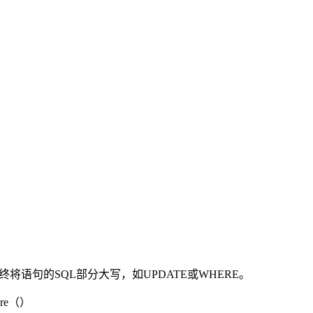
语句的SQL部分大写，如UPDATE或WHERE。
re（）