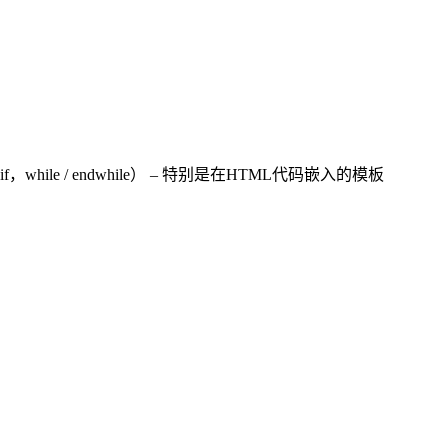
e / endwhile） – 特别是在HTML代码嵌入的模板