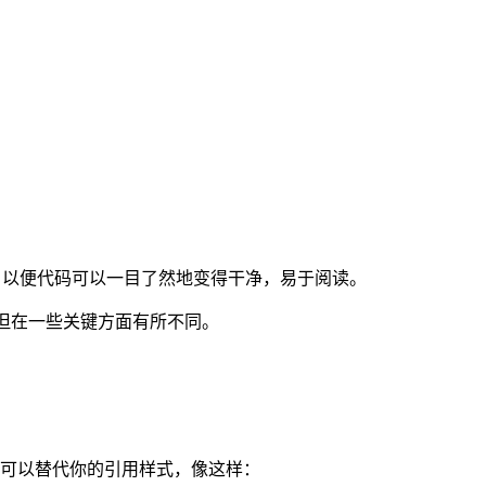
渐改进，以便代码可以一目了然地变得干净，易于阅读。
似，但在一些关键方面有所不同。
你可以替代你的引用样式，像这样：