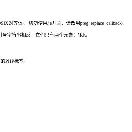
等体。 切勿使用/ e开关，请改用preg_replace_callback。
号字符串相反，它们只有两个元素：’和\。
的PHP标签。