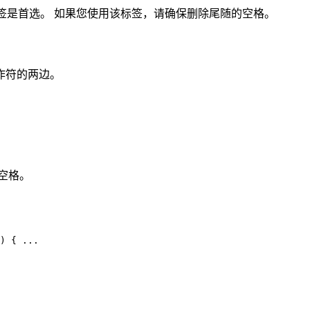
标签是首选。 如果您使用该标签，请确保删除尾随的空格。
作符的两边。
放置空格。
) { ...