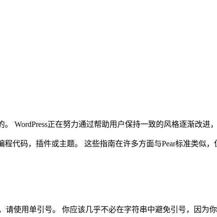
一致的。 WordPress正在努力通过帮助用户保持一致的风格逐
核心编程代码，插件或主题。 这些指南在许多方面与Pear标准类
，请使用单引号。 你应该几乎不必在字符串中避免引号，因为