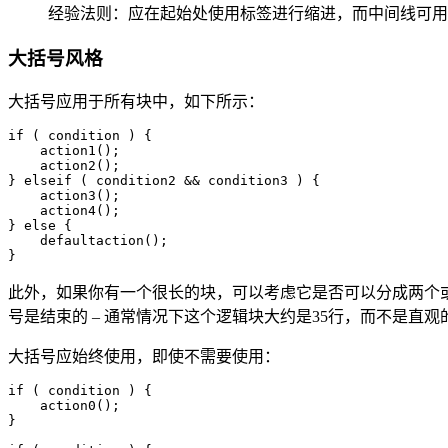
经验法则：应在起始处使用标签进行缩进，而中间线可用
大括号风格
大括号应用于所有块中，如下所示：
if ( condition ) {

    action1();

    action2();

} elseif ( condition2 && condition3 ) {

    action3();

    action4();

} else {

    defaultaction();

此外，如果你有一个很长的块，可以考虑它是否可以分成两个
号是结束的 – 通常情况下这个逻辑块大约是35行，而不是直观
大括号应始终使用，即使不需要使用：
if ( condition ) {

    action0();

}
