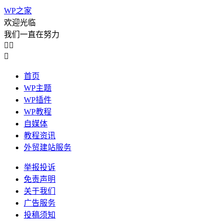
WP之家
欢迎光临
我们一直在努力



首页
WP主题
WP插件
WP教程
自媒体
教程资讯
外贸建站服务
举报投诉
免责声明
关于我们
广告服务
投稿须知