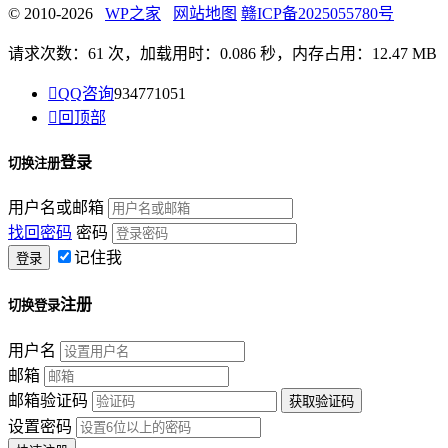
© 2010-2026
WP之家
网站地图
赣ICP备2025055780号
请求次数：61 次，加载用时：0.086 秒，内存占用：12.47 MB

QQ咨询
934771051

回顶部
登录
切换注册
用户名或邮箱
找回密码
密码
记住我
注册
切换登录
用户名
邮箱
邮箱验证码
设置密码