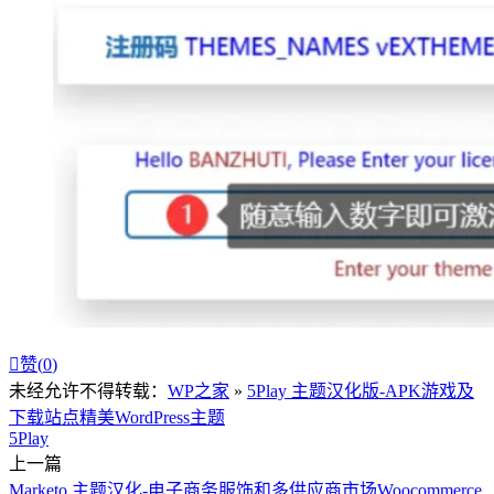

赞(
0
)
未经允许不得转载：
WP之家
»
5Play 主题汉化版-APK游戏及
下载站点精美WordPress主题
5Play
上一篇
Marketo 主题汉化-电子商务服饰和多供应商市场Woocommerce