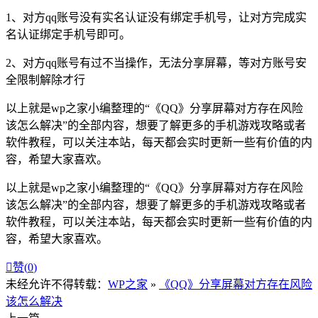
1
、对方
qq
账号没有实名认证没有绑定手机号，让对方完成实
名认证绑定手机号即可。
2
、对方
qq
账号有过不当操作，无法分享屏幕，等对方账号
安
全
限制解除才行
以上就是wp之家小编整理的
“
《
QQ
》分享屏幕对方存在风险
该怎么解决
”
的全部内容，想要了解更多的手机游戏攻略或者
软件教程，可以关注本站，每天都会实时更新一些有价值的内
容，希望大家喜欢。
以上就是wp之家小编整理的“《QQ》分享屏幕对方存在风险
该怎么解决”的全部内容，想要了解更多的手机游戏攻略或者
软件教程，可以关注本站，每天都会实时更新一些有价值的内
容，希望大家喜欢。

赞(
0
)
未经允许不得转载：
WP之家
»
《QQ》分享屏幕对方存在风险
该怎么解决