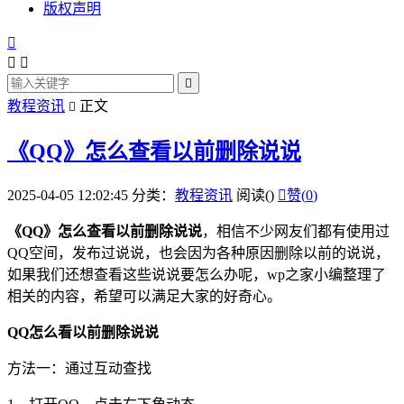
版权声明




教程资讯
正文

《QQ》怎么查看以前删除说说
2025-04-05 12:02:45
分类：
教程资讯
阅读(
)

赞(
0
)
《
QQ
》怎么查看以前删除说说
，
相信不少网友们都有使用过
QQ
空间，发布过说说，也会因为各种原因删除以前的说说，
如果我们还想查看这些说说要怎么办呢，
wp之家小编整理了
相关的内容，希望可以满足大家的好奇心。
QQ
怎么看以前删除说说
方法一：通过互动查找