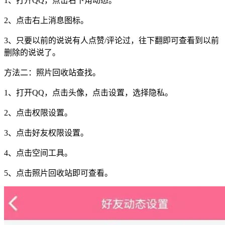
1
、打开
QQ
，
点击
右下角动态。
2
、点击右上消息图标。
3
、只要以前的说说有人点赞
/
评论过，往下翻即可查看到以前
删除的说说了。
方法二：照片回收站查找。
1
、打开
QQ
，点击头像，点击设置，选择隐私。
2
、点击权限设置。
3
、点击好友权限设置。
4
、点击空间工具。
5
、点击照片回收站即可查看。