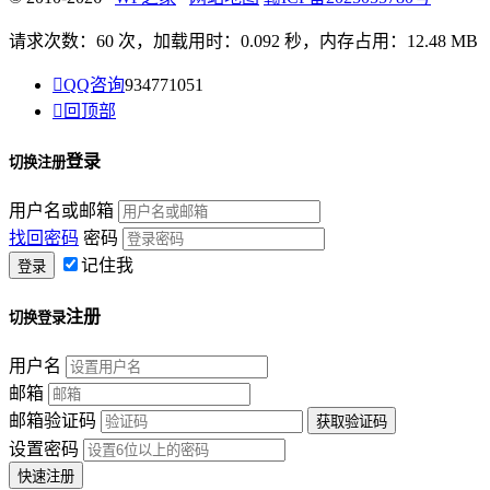
请求次数：60 次，加载用时：0.092 秒，内存占用：12.48 MB

QQ咨询
934771051

回顶部
登录
切换注册
用户名或邮箱
找回密码
密码
记住我
注册
切换登录
用户名
邮箱
邮箱验证码
设置密码