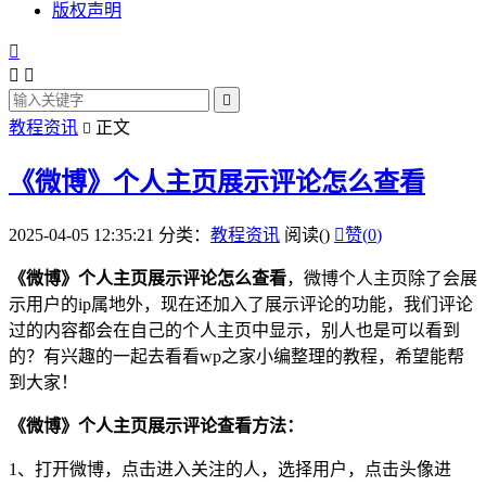
版权声明




教程资讯
正文

《微博》个人主页展示评论怎么查看
2025-04-05 12:35:21
分类：
教程资讯
阅读(
)

赞(
0
)
《微博》个人主页展示评论怎么查看
，
微博个人主页除了会展
示用户的
ip
属地外，现在还加入了展示评论的功能，我们评论
过的内容都会在自己的个人主页中显示，别人也是可以看到
的？
有兴趣的一起去看看wp之家小编整理的教程，希望能帮
到大家！
《微博》个人主页展示评论查看方法：
1
、打开微博，
点击
进入关注的人，选择用户，点击头像进