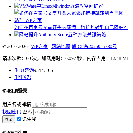
VMWare中Linux和windows磁盘空间扩容
如何在百家号文章开头末尾添加链接跳转到自己网站？
网站提升Authority Score五种方法关键策略
© 2010-2026
WP之家
网站地图
赣ICP备2025055780号
请求次数：60 次，加载用时：0.097 秒，内存占用：12.48 MB

QQ咨询
934771051

回顶部
登录
切换注册
用户名或邮箱
找回密码
密码
记住我