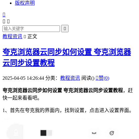
版权声明




教程资讯
正文

夸克浏览器云同步如何设置 夸克浏览器
云同步设置教程
2025-04-05 14:26:44
分类：
教程资讯
阅读(
)

赞(
0
)
夸克
浏览器
云同步如何设置 夸克浏览器云同步设置教程
，赶
快一起来看看吧。
1、首先在夸克我的界面内，找到设置，
点击
进入设置界面。