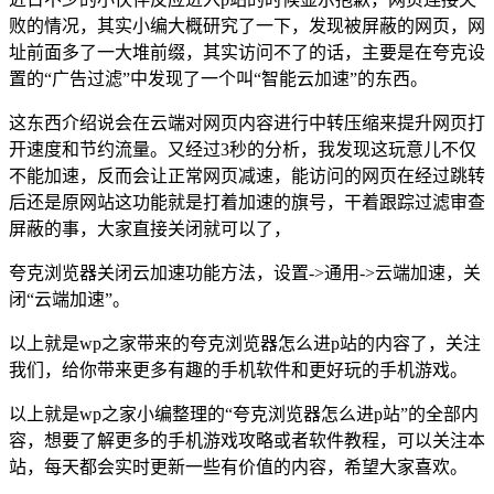
败的情况，其实小编大概研究了一下，发现被屏蔽的网页，网
址前面多了一大堆前缀，其实访问不了的话，主要是在夸克设
置的“广告过滤”中发现了一个叫“
智能
云加速”的东西。
这东西介绍说会在云端对网页内容进行中转压缩来提升网页打
开
速度
和节约流量。又经过3秒的分析，我发现这玩意儿不仅
不能加速，反而会让正常网页减速，能访问的网页在经过跳转
后还是原网站这功能就是打着加速的旗号，干着跟踪过滤审查
屏蔽的事，大家直接关闭就可以了，
夸克浏览器关闭云加速功能方法，设置->通用->云端加速，关
闭“云端加速”。
以上就是wp之家带来的夸克浏览器怎么进p站的内容了，关注
我们，给你带来更多有趣的手机软件和更好玩的手机游戏。
以上就是wp之家小编整理的“夸克浏览器怎么进p站”的全部内
容，想要了解更多的手机游戏攻略或者软件教程，可以关注本
站，每天都会实时更新一些有价值的内容，希望大家喜欢。