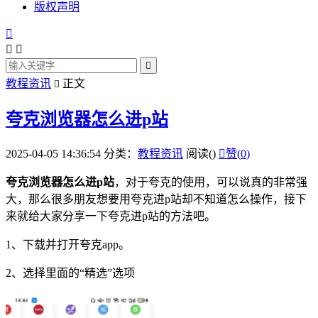
版权声明




教程资讯
正文

夸克浏览器怎么进p站
2025-04-05 14:36:54
分类：
教程资讯
阅读(
)

赞(
0
)
夸克
浏览器
怎么进p站
，对于夸克的使用，可以说真的非常强
大，那么很多朋友想要用夸克进p站却不知道怎么操作，接下
来就给大家分享一下夸克进p站的方法吧。
1、
下载
并打开夸克app。
2、选择里面的“精选”选项