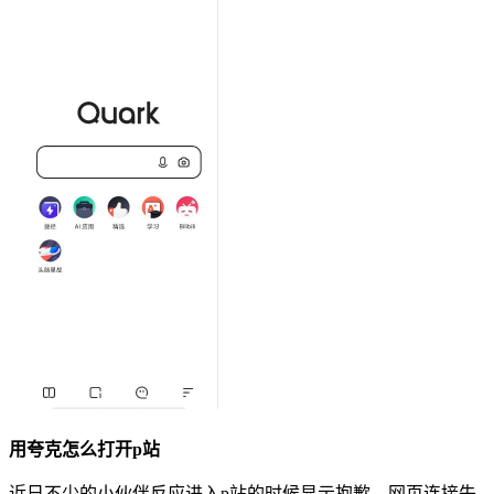
用夸克怎么打开p站
近日不少的小伙伴
反应
进入p站的时候显示抱歉，网页连接失