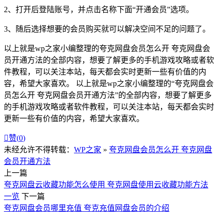
2、打开后登陆账号，并
点击
名称下面“开通会员”选项。
3、随后选择想要的会员购买就可以解决空间不足的问题了。
以上就是wp之家小编整理的夸克网盘会员怎么开 夸克网盘会
员开通方法的全部内容，想要了解更多的手机游戏攻略或者软
件教程，可以关注本站，每天都会实时更新一些有价值的内
容，希望大家喜欢。 以上就是wp之家小编整理的“夸克网盘会
员怎么开 夸克网盘会员开通方法”的全部内容，想要了解更多
的手机游戏攻略或者软件教程，可以关注本站，每天都会实时
更新一些有价值的内容，希望大家喜欢。

赞(
0
)
未经允许不得转载：
WP之家
»
夸克网盘会员怎么开 夸克网盘
会员开通方法
上一篇
夸克网盘云收藏功能怎么使用 夸克网盘使用云收藏功能方法
一览
下一篇
夸克网盘会员哪里充值 夸克充值网盘会员的介绍