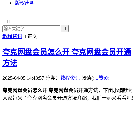
版权声明




教程资讯
正文

夸克网盘会员怎么开 夸克网盘会员开通
方法
2025-04-05 14:43:57
分类：
教程资讯
阅读(
)

赞(
0
)
夸克
网盘
会员怎么开 夸克网盘会员开通方法
，下面小编就为
大家带来了夸克网盘会员开通方法介绍，我们一起来看看吧！