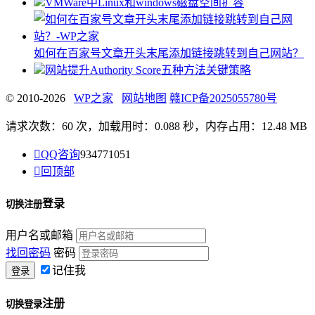
VMWare中Linux和windows磁盘空间扩容
如何在百家号文章开头末尾添加链接跳转到自己网站？
网站提升Authority Score五种方法关键策略
© 2010-2026
WP之家
网站地图
赣ICP备2025055780号
请求次数：60 次，加载用时：0.088 秒，内存占用：12.48 MB

QQ咨询
934771051

回顶部
登录
切换注册
用户名或邮箱
找回密码
密码
记住我
注册
切换登录