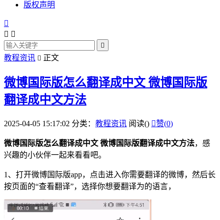
版权声明




教程资讯
正文

微博国际版怎么翻译成中文 微博国际版
翻译成中文方法
2025-04-05 15:17:02
分类：
教程资讯
阅读(
)

赞(
0
)
微博国际版怎么
翻译
成
中文
微博国际版翻译成中文方法
，感
兴趣的小伙伴一起来看看吧。
1、打开微博国际版app，
点击
进入你需要翻译的微博，然后长
按页面的“查看翻译”，选择你想要翻译为的语言，