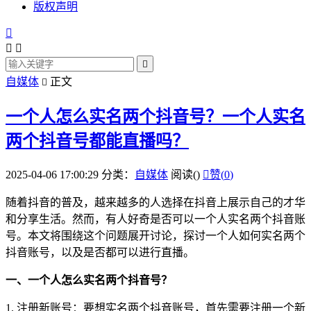
版权声明




自媒体
正文

一个人怎么实名两个抖音号？一个人实名
两个抖音号都能直播吗？
2025-04-06 17:00:29
分类：
自媒体
阅读(
)

赞(
0
)
随着抖音的普及，越来越多的人选择在抖音上展示自己的才华
和分享生活。然而，有人好奇是否可以一个人实名两个抖音账
号。本文将围绕这个问题展开讨论，探讨一个人如何实名两个
抖音账号，以及是否都可以进行直播。
一、一个人怎么实名两个抖音号？
1. 注册新账号：要想实名两个抖音账号，首先需要注册一个新