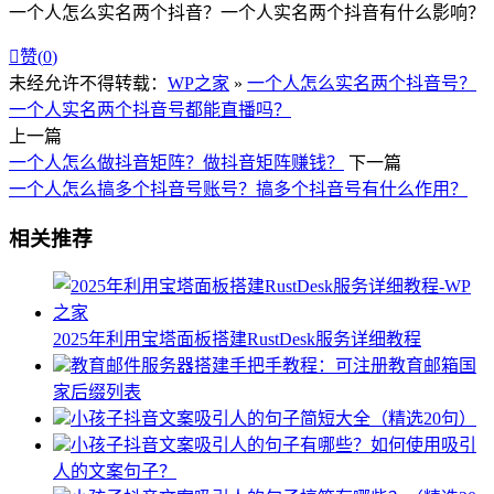
一个人怎么实名两个抖音？一个人实名两个抖音有什么影响？

赞(
0
)
未经允许不得转载：
WP之家
»
一个人怎么实名两个抖音号？
一个人实名两个抖音号都能直播吗？
上一篇
一个人怎么做抖音矩阵？做抖音矩阵赚钱？
下一篇
一个人怎么搞多个抖音号账号？搞多个抖音号有什么作用？
相关推荐
2025年利用宝塔面板搭建RustDesk服务详细教程
教育邮件服务器搭建手把手教程：可注册教育邮箱国
家后缀列表
小孩子抖音文案吸引人的句子简短大全（精选20句）
小孩子抖音文案吸引人的句子有哪些？如何使用吸引
人的文案句子？