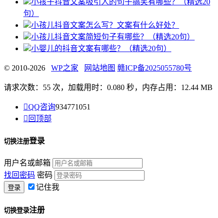
小孩子抖音文案吸引人的句子搞笑有哪些？（精选20
句）
小孩儿抖音文案怎么写？文案有什么好处？
小孩儿抖音文案简短句子有哪些？（精选20句）
小婴儿的抖音文案有哪些？（精选20句）
© 2010-2026
WP之家
网站地图
赣ICP备2025055780号
请求次数：55 次，加载用时：0.080 秒，内存占用：12.44 MB

QQ咨询
934771051

回顶部
登录
切换注册
用户名或邮箱
找回密码
密码
记住我
注册
切换登录