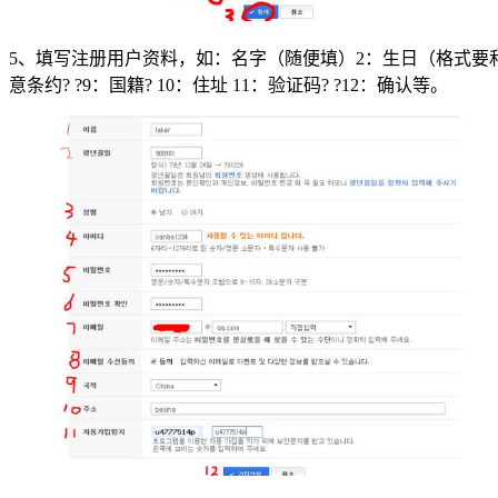
5、填写注册用户资料，如：名字（随便填）2：生日（格式要和图一样）
意条约? ?9：国籍? 10：住址 11：验证码? ?12：确认等。