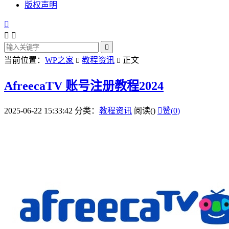
版权声明




当前位置：
WP之家
教程资讯
正文


AfreecaTV 账号注册教程2024
2025-06-22 15:33:42
分类：
教程资讯
阅读(
)

赞(
0
)