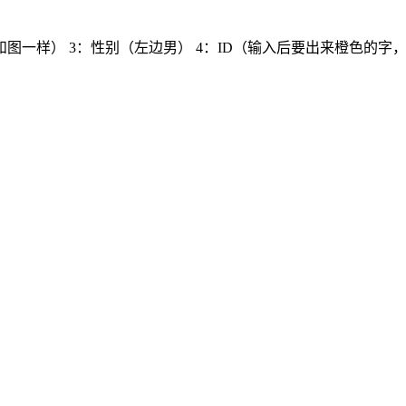
 3：性别（左边男） 4：ID（输入后要出来橙色的字，代表没人使用