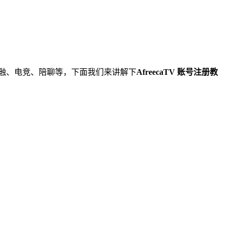
娱乐、金融、电竞、陪聊等，下面我们来讲解下
AfreecaTV 账号注册教