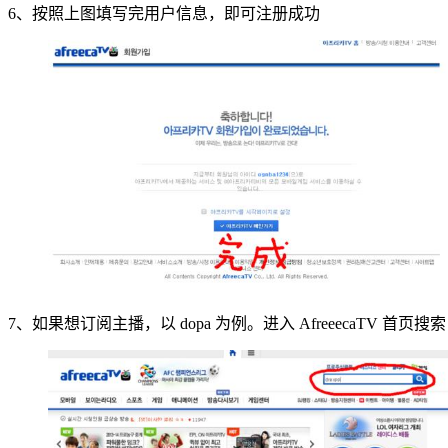
6、按照上图填写完用户信息，即可注册成功
7、如果想订阅主播，以 dopa 为例。进入 AfreeecaTV 首页