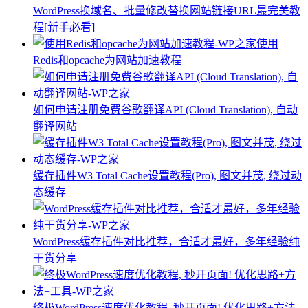
WordPress换域名、批量修改替换网站链接URL最完美教
程[新手必看]
使用
Redis和opcache为网站加速教程
如何申请注册免费谷歌翻译API (Cloud Translation), 自动
翻译网站
缓存插件W3 Total Cache设置教程(Pro), 图文并茂, 绕过动
态缓存
WordPress缓存插件对比推荐，合适才最好，多年经验纯
干货分享
终极WordPress速度优化教程, 秒开页面! 优化思路+方法