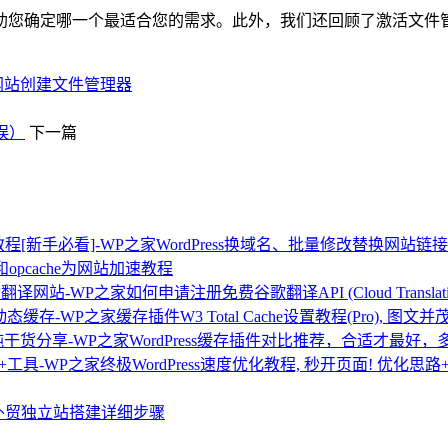
助您确定哪一个最适合您的需求。此外，我们还回顾了激活文件
ss网站创建文件管理器
误）
下一篇
WordPress换域名、批量修改替换网站链
s和opcache为网站加速教程
如何申请注册免费谷歌翻译API (Cloud Transla
缓存插件W3 Total Cache设置教程(Pro), 图文
WordPress缓存插件对比推荐，合适才最好
终极WordPress速度优化教程, 秒开页面! 优化思
ess外贸独立站搭建详细步骤