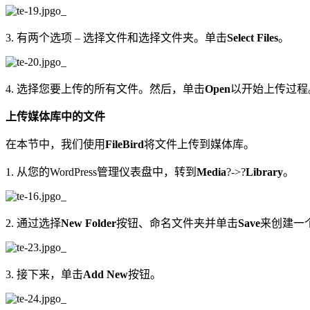
3. 有两个选项 – 选择文件和选择文件夹。单击
Select Files
。
4. 选择您要上传的所有文件。然后，单击
Open
以开始上传过程
上传媒体库中的文件
在本节中，我们使用
FileBird
将文件上传到媒体库。
1. 从您的WordPress管理仪表盘中，转到
Media
?->?
Library
。
2. 通过选择
New Folder
按钮、命名文件夹并单击
Save
来创建一
3. 接下来，单击
Add New
按钮。