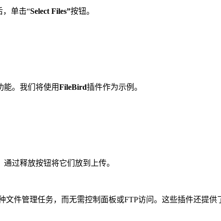
，单击“
Select Files
”
按钮。
功能。我们将使用
FileBird
插件作为示例。
后，通过释放按钮将它们放到上传。
处理各种文件管理任务，而无需控制面板或FTP访问。这些插件还