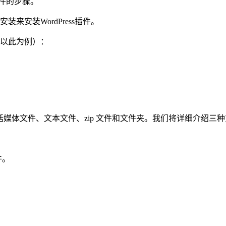
插件的步骤。
安装来安装WordPress插件。
er（以此为例）：
。
法，包括媒体文件、文本文件、zip 文件和文件夹。我们将详细介绍三
件。