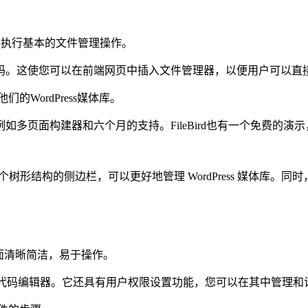
助您轻松执行基本的文件管理操作。
码。这使您可以在前端网页中插入文件管理器，以便用户可以直
的WordPress媒体库。
多页面构建器和六个月的支持。FileBird也有一个免费的
，带有一个树形结构的侧边栏，可以更好地管理 WordPress 媒体
。
界面清晰简洁，易于操作。
有内置的高级代码编辑器。它还具有用户权限设置功能，您可以在其中管