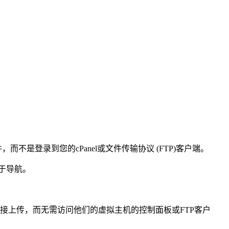
件，而不是登录到您的cPanel或文件传输协议 (FTP)客户端。
便于导航。
。
件并直接上传，而无需访问他们的虚拟主机的控制面板或FTP客户