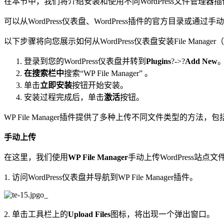
在本节中，我们将介绍安装和使用不同WordPress文件管理器
可以从WordPress仪表盘、WordPress插件的官方目录或通过手动
以下步骤将向您展示如何从WordPress仪表盘安装File Manag
登录到您的WordPress仪表盘并转到
Plugins
?->?
Add New
在搜索栏中
搜索“WP File Manager” 。
单击
立即安装
按钮开始安装。
安装过程完成后，单击
激活
按钮。
WP File Manager插件提供了多种上传不同文件类型的方
手动上传
在这里，我们使用
WP File Manager
手动上传WordPress站点文
1. 访问WordPress仪表盘并导航到WP File Manager插件。
2. 单击工具栏上的
Upload Files
图标，将出现一个弹出窗口。