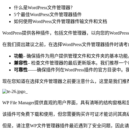
什么是WordPress文件管理器？
5个最佳WordPress文件管理器插件
如何使用WordPress文件管理器传输文件和文档
WordPress提供各种插件，包括文件管理器，以向您的WordPr
在我们提出建议之前，在选择WordPress文件管理器插件时请
功能
– 确保插件为用户提供管理文件和文件夹的基本功
兼容性
– 检查文件管理器的最后更新版本。我们推荐一个在
可靠性
——确保插件列在WordPress插件的官方目录
现在您知道在选择文件管理器之前要注意什么，这里是我们推
WP File Manager提供直观的用户界面，具有清晰的结构窗格
该插件可免费下载和使用，但您需要购买许可证才能访问其高
但是，请注意WP文件管理器插件最近遇到了安全问题，因此请务必