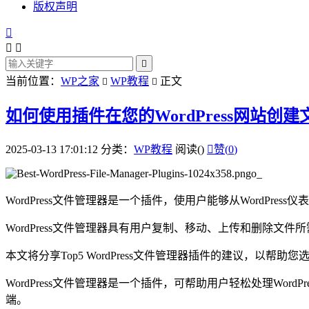
版权声明




当前位置：
WP之家
WP教程
正文


如何使用插件在您的WordPress网站创
2025-03-13 17:01:12
分类：
WP教程
阅读(
)

赞(
0
)
WordPress文件管理器是一个插件，使用户能够从WordPres
WordPress文件管理器具有用户复制、移动、上传和删除
本文将分享Top5 WordPress文件管理器插件的建议，以
WordPress文件管理器是一个插件，可帮助用户轻松处理Wo
端。