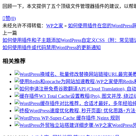
回顾一下，本文提供了五个顶级文件管理器插件的建议，以帮

赞(
0
)
未经允许不得转载：
WP之家
»
如何使用插件在您的WordPre
上一篇
如何使用插件和子主题添加WordPress自定义CSS（附：常见错
如何使用插件或代码禁用WordPress的更新通知
相关推荐
使用Redi
WordPress WP-Super-Cache 缓存插件 Nginx 规则
WordPr