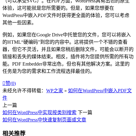
（可以承受SVG）。在PDF方面，WordPress具有出色的原生
体验，这可能就是您所需要的。但是，如果您想要在
WordPress中嵌入PDF文件时获得更全面的体验，您可以考虑
其他一些因素。
例如，如果您在Google Drive中托管您的文件，您可以将嵌入
的HTML“硬编码”到您的内容中。这将提供一个不错的查看
器，但它不灵活，并且如果您稍后删除文件，可能会以断开的
链接和丢失的媒体结束。相反，插件将为您提供所需的所有功
能。PDF Embedder非常出色，但也有其他解决方案。这里的
任务是为您的需求和工作流程选择最佳的。

赞(
0
)
未经允许不得转载：
WP之家
»
如何在WordPress中嵌入PDF文
件
上一篇
如何在WordPress中实现按类别搜索
下一篇
如何在WordPress中快速复制页面或文章
相关推荐