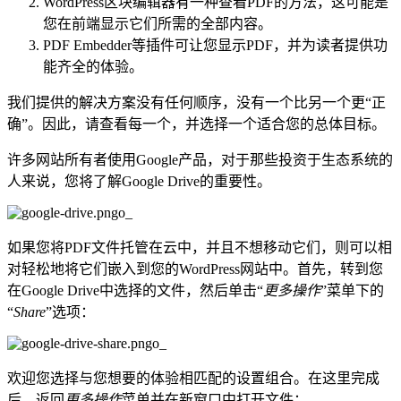
WordPress区块编辑器有一种查看PDF的方法，这可能是
您在前端显示它们所需的全部内容。
PDF Embedder等插件可让您显示PDF，并为读者提供功
能齐全的体验。
我们提供的解决方案没有任何顺序，没有一个比另一个更“正
确”。因此，请查看每一个，并选择一个适合您的总体目标。
许多网站所有者使用Google产品，对于那些投资于生态系统的
人来说，您将了解Google Drive的重要性。
如果您将PDF文件托管在云中，并且不想移动它们，则可以相
对轻松地将它们嵌入到您的WordPress网站中。首先，转到您
在Google Drive中选择的文件，然后单击“
更多操作
”菜单下的
“
Share
”选项：
欢迎您选择与您想要的体验相匹配的设置组合。在这里完成
后，返回
更多操作
菜单并在新窗口中打开文件：