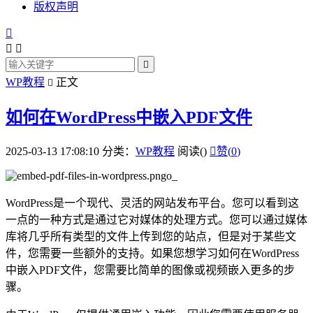
版权声明




WP教程
正文

如何在WordPress中嵌入PDF文件
2025-03-13 17:08:10
分类：
WP教程
阅读(
)

赞(
0
)
WordPress是一个现代、灵活的网站发布平台。您可以看到这
一点的一种方式是通过它对媒体的处理方式。您可以通过媒体
库将几乎所有类型的文件上传到您的站点，但是对于某些文
件，您需要一些额外的支持。如果您想学习如何在WordPress
中嵌入PDF文件，您需要比简单的图像或视频嵌入更多的步
骤。