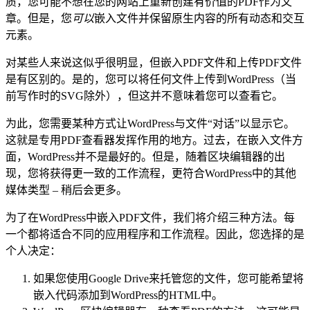
质，您可能不想在您的网站上重新创建有价值的PDF作为文
章。但是，您
可以
嵌入文件并保留原生内容的所有动态和交互
元素。
对某些人来说这似乎很明显，但嵌入PDF文件和上传PDF文件
是有区别的。是的，您可以将任何文件上传到WordPress（当
前写作时的SVG除外），但这并不意味着您可以查看它。
为此，您需要某种方式让WordPress与文件“对话”以显示它。
这就是专用PDF查看器发挥作用的地方。过去，在嵌入文件方
面，WordPress并不是最好的。但是，随着区块编辑器的出
现，您将获得更一致的工作流程，更符合WordPress中的其他
媒体类型 – 稍后会更多。
为了在WordPress中嵌入PDF文件，我们将介绍三种方法。每
一个都将适合不同的应用程序和工作流程。因此，您选择的是
个人决定：
如果您使用Google Drive来托管您的文件，您可能希望将
嵌入代码添加到WordPress的HTML中。