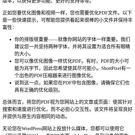
版本，以获得更多功能、更好的支持等等。
正如您要优化图像和视频一样，您也需要优化PDF文件。以下
是一些快速提示，可帮助您提供看起来很棒的小文件并保持丰
富性：
你的排版很重要——就像你网站的字体一样重要。我们
建议您一共坚持两种字体，并将其设置为适合所有眼睛
的大小。
您可以像优化图像一样优化PDF。有时，PDF的大小可
能为兆字节，因此您希望使其尽可能小。ShortPixel有一
个出色的PDF压缩器来进行图像优化。
说到这一点，如果您在PDF中包含图像，请确保它们也
具有正确的优化级别。
总体而言，将您的PDF视为您网站上的文章或页面：使其针对
搜索和速度进行优化，而不必担心交互性。该文件将呈现良好
并提供与原生内容相同的动态。
无论您在WordPress网站上投放什么媒体，您都可以使用它