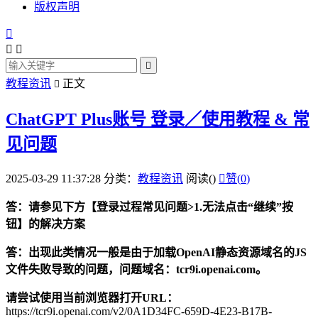
版权声明




教程资讯
正文

ChatGPT Plus账号 登录／使用教程 & 常
见问题
2025-03-29 11:37:28
分类：
教程资讯
阅读(
)

赞(
0
)
答：请参见下方【登录过程常见问题>1.无法点击“继续”按
钮】的解决方案
答：出现此类情况一般是由于加载OpenAI静态资源域名的JS
文件失败导致的问题，问题域名：tcr9i.openai.com。
请尝试使用当前浏览器打开URL：
https://tcr9i.openai.com/v2/0A1D34FC-659D-4E23-B17B-