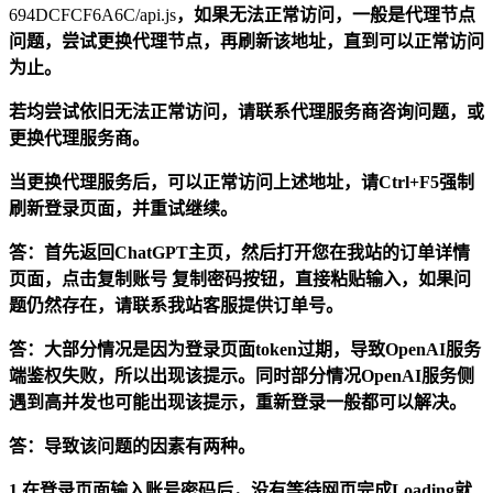
694DCFCF6A6C/api.js
，如果无法正常访问，一般是代理节点
问题，尝试更换代理节点，再刷新该地址，直到可以正常访问
为止。
若均尝试依旧无法正常访问，请联系代理服务商咨询问题，或
更换代理服务商。
当更换代理服务后，可以正常访问上述地址，请Ctrl+F5强制
刷新登录页面，并重试继续。
答：首先返回ChatGPT主页，然后打开您在我站的订单详情
页面，点击复制账号 复制密码按钮，直接粘贴输入，如果问
题仍然存在，请联系我站客服提供订单号。
答：大部分情况是因为登录页面token过期，导致OpenAI服务
端鉴权失败，所以出现该提示。同时部分情况OpenAI服务侧
遇到高并发也可能出现该提示，重新登录一般都可以解决。
答：导致该问题的因素有两种。
1.在登录页面输入账号密码后，没有等待网页完成Loading就