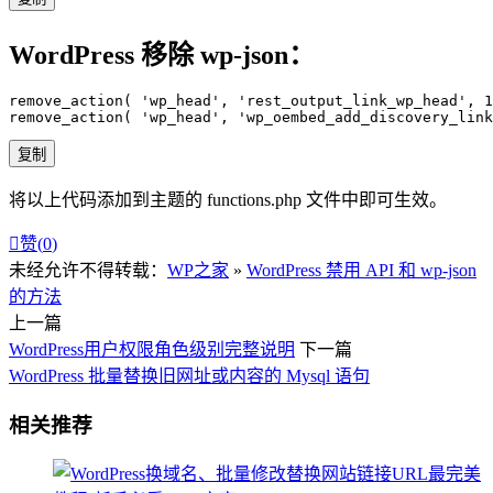
WordPress 移除 wp-json：
remove_action
(
'wp_head'
,
'rest_output_link_wp_head'
,
1
remove_action
(
'wp_head'
,
'wp_oembed_add_discovery_link
复制
将以上代码添加到主题的 functions.php 文件中即可生效。

赞(
0
)
未经允许不得转载：
WP之家
»
WordPress 禁用 API 和 wp-json
的方法
上一篇
WordPress用户权限角色级别完整说明
下一篇
WordPress 批量替换旧网址或内容的 Mysql 语句
相关推荐