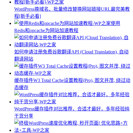
WordPress换域名、批量修改替换网站链接URL最完美教
程[新手必看]
使用
Redis和opcache为网站加速教程
如何申请注册免费谷歌翻译API (Cloud Translation), 自动
翻译网站
缓存插件W3 Total Cache设置教程(Pro), 图文并茂, 绕过动
态缓存
WordPress缓存插件对比推荐，合适才最好，多年经验纯
干货分享