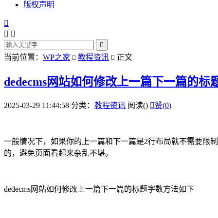
版权声明




当前位置：
WP之家
教程资讯
正文


dedecms网站如何修改上一篇下一篇的标
2025-03-29 11:44:58
分类：
教程资讯
阅读(
)

赞(
0
)
一般情况下，如果你的上一篇和下一篇是2行布局就不需要限
的，避免页面看起来杂乱不堪。
dedecms网站如何修改上一篇下一篇的标题字数方法如下