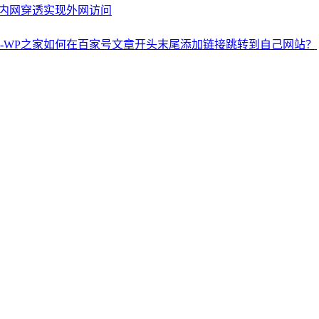
内网穿透实现外网访问
如何在百家号文章开头末尾添加链接跳转到自己网站？