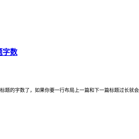
题字数
制标题的字数了，如果你要一行布局上一篇和下一篇标题过长就