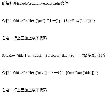
编辑打开include/arc.archives.class.php文件
查找：$this->PreNext[‘pre’]=”上一篇：{$preRow[‘title’]} “;
在这一行上面加上以下代码
$preRow[‘title’]=cn_substr（$preRow[‘title’],30）；//最多显示
查找：$this->PreNext[‘next’]=”下一篇：{$nextRow[‘title’]} “;
在这一行上面加上以下代码