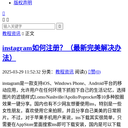
版权声明




教程资讯
正文

instagram如何注册？（最新完美解决办
法）
2025-03-29 11:52:32
分类：
教程资讯
阅读(
)

赞(
0
)
instagram是一款支持iOS、Windows Phone、Android平台的移
动应用，允许用户在任何环境下抓拍下自己的生活记忆，选择
图片的滤镜样式Lomo/Nashville/Apollo/Poprocket等10多种胶圈
效果一键分享。国内也有不少网友想要使用ins，特别是一些
女性朋友，喜欢使用它来拍照，并且分享自己美美的日常照
片。不过，对于苹果手机用户来说，ins下载其实很简单，只
需要在AppStore里面搜索ins即可下载安装，国内是可以下载