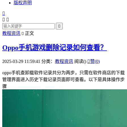
版权声明




教程资讯
正文

Oppo手机游戏删除记录如何查看？
2025-03-29 11:59:41
分类：
教程资讯
阅读(
)

赞(
0
)
oppo手机查卸载软件记录共分为两步，只需在软件商店的下载
管理界面进入历史下载记录页面即可查看。以下是具体操作步
骤