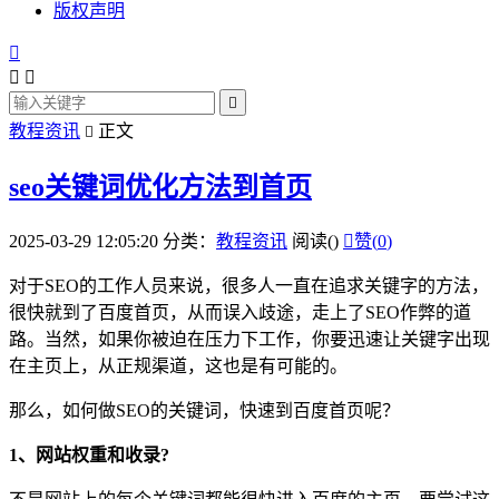
版权声明




教程资讯
正文

seo关键词优化方法到首页
2025-03-29 12:05:20
分类：
教程资讯
阅读(
)

赞(
0
)
对于SEO的工作人员来说，很多人一直在追求关键字的方法，
很快就到了百度首页，从而误入歧途，走上了SEO作弊的道
路。当然，如果你被迫在压力下工作，你要迅速让关键字出现
在主页上，从正规渠道，这也是有可能的。
那么，如何做SEO的关键词，快速到百度首页呢？
1、网站权重和收录?