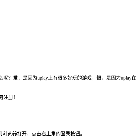
呢？爱，是因为uplay上有很多好玩的游戏，恨，是因为uplay
！
如何注册！
），复制到浏览器打开，点击右上角的登录按钮。