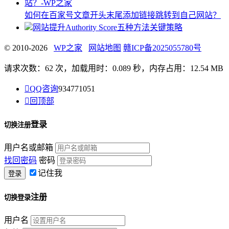
如何在百家号文章开头末尾添加链接跳转到自己网站？
网站提升Authority Score五种方法关键策略
© 2010-2026
WP之家
网站地图
赣ICP备2025055780号
请求次数：62 次，加载用时：0.089 秒，内存占用：12.54 MB

QQ咨询
934771051

回顶部
登录
切换注册
用户名或邮箱
找回密码
密码
记住我
注册
切换登录
用户名