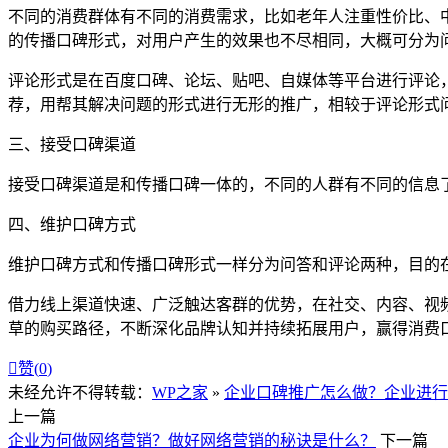
不同的消费群体有不同的消费需求，比如老年人注重性价比、
的传播口碑形式，对用户产生的效果也不尽相同，大概可分为
评论形式是在百度口碑、论坛、贴吧、自媒体等平台进行评论
荐，用帮其解决问题的形式进行无形的推广，相较于评论形式
三、接受口碑渠道
接受口碑渠道是和传播口碑一体的，不同的人群有不同的信息
四、维护口碑方式
维护口碑方式和传播口碑形式一样分为问答和评论两种，目的
借力线上渠道快速、广泛触达客群的优势，在社交、内容、视
草的购买路径，不断深化品牌认知并持续拓展用户，赢得消费

赞(
0
)
未经允许不得转载：
WP之家
»
企业口碑推广怎么做？企业进行
上一篇
企业为何做网络营销？做好网络营销的秘诀是什么？
下一篇