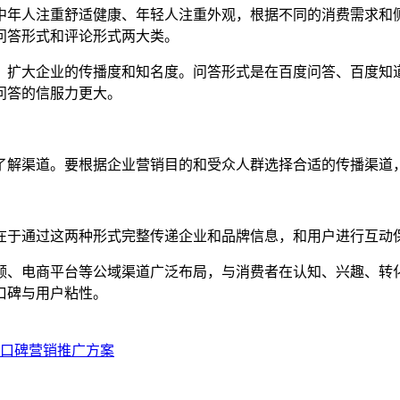
中年人注重舒适健康、年轻人注重外观，根据不同的消费需求和
问答形式和评论形式两大类。
，扩大企业的传播度和知名度。问答形式是在百度问答、百度知
问答的信服力更大。
了解渠道。要根据企业营销目的和受众人群选择合适的传播渠道
在于通过这两种形式完整传递企业和品牌信息，和用户进行互动
频、电商平台等公域渠道广泛布局，与消费者在认知、兴趣、转
口碑与用户粘性。
口碑营销推广方案