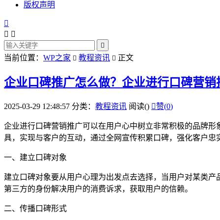
版权声明




当前位置：
WP之家
教程资讯
正文


企业口碑推广怎么做？企业进行口碑营销
2025-03-29 12:48:57
分类：
教程资讯
阅读(
)

赞(
0
)
企业进行口碑营销推广可以在用户心中树立非常积极的品牌形
具，实现与客户的互动，通过全网宣传积累口碑，强化客户忠
一、建立口碑对象
建立口碑对象要从用户心理为出发点去选择，当用户对某类产
第三方的身份解决用户的消费诉求，获取用户的信赖。
二、传播口碑形式