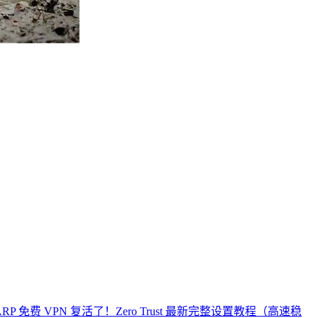
。
re WARP 免费 VPN 复活了！Zero Trust 最新完整设置教程（高速稳