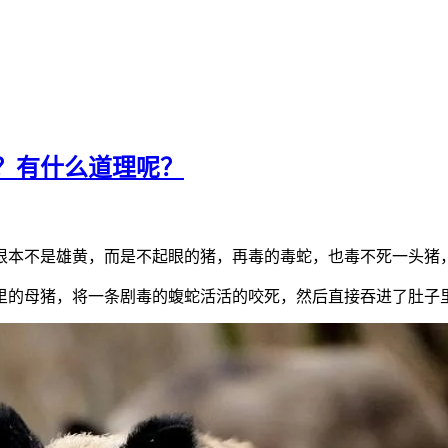
？有什么道理呢？
根本不是雄黄，而是不起眼的猪，再毒的毒蛇，也毒不死一头猪
家里的母猪，将一条剧毒的蝮蛇活活的咬死，然后直接吞进了肚子