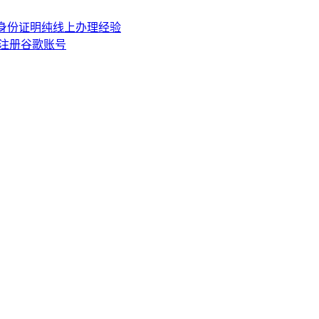
居民身份证明纯线上办理经验
注册谷歌账号