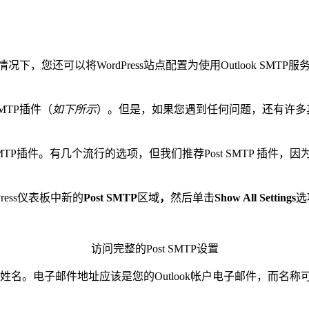
况下，您还可以将WordPress站点配置为使用Outlook S
SMTP插件（
如下所示
）。但是，如果您遇到任何问题，还有许多其他
ess SMTP插件。有几个流行的选项，但我们推荐Post SMTP
Press仪表板中新的
Post SMTP
区域
，
然后单击
Show All Settings
选
访问完整的Post SMTP设置
址和姓名。电子邮件地址应该是您的Outlook帐户电子邮件，而