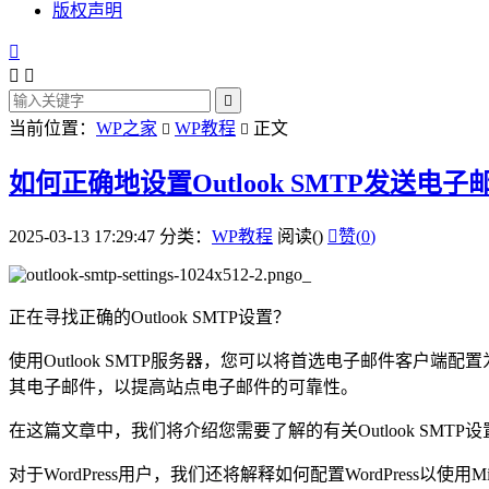
版权声明




当前位置：
WP之家
WP教程
正文


如何正确地设置Outlook SMTP发送电子
2025-03-13 17:29:47
分类：
WP教程
阅读(
)

赞(
0
)
正在寻找正确的Outlook SMTP设置？
使用Outlook SMTP服务器，您可以将首选电子邮件客户端配置为使
其电子邮件，以提高站点电子邮件的可靠性。
在这篇文章中，我们将介绍您需要了解的有关Outlook SMT
对于WordPress用户，我们还将解释如何配置WordPress以使用Micr