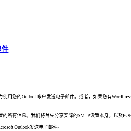
邮件
用您的Outlook帐户发送电子邮件。或者，如果您有WordPress
P设置的所有信息。我们将首先分享实际的SMTP设置本身，以及P
osoft Outlook发送电子邮件。