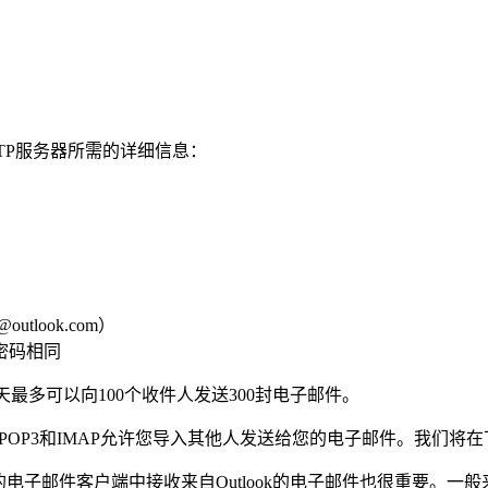
 SMTP服务器所需的详细信息：
utlook.com）
的密码相同
每天最多可以向100个收件人发送300封电子邮件。
邮件，而POP3和IMAP允许您导入其他人发送给您的电子邮件。我们将
您的电子邮件客户端中接收来自Outlook的电子邮件也很重要。