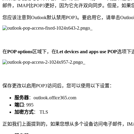
邮件，IMAP比POP3更好，因为它允许双向同步。但是，如果
您应该注意到Outlook默认禁用POP3。要启用它，请单击Outl
在
POP options
区域下，在
Let devices and apps use POP
选项下
保存更改以启用POP3访问后，您可以使用以下设置：
服务器
：outlook.office365.com
端口
: 995
加密方式
： TLS
正如我们上面提到的，如果您想从多个设备访问电子邮件，IMAP