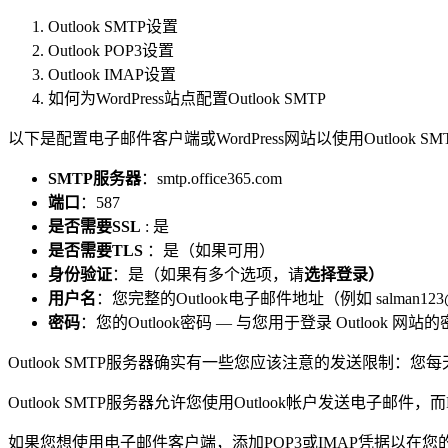
Outlook SMTP设置
Outlook POP3设置
Outlook IMAP设置
如何为WordPress站点配置Outlook SMTP
以下是配置电子邮件客户端或WordPress网站以使用Outlook
SMTP服务器
：smtp.office365.com
端口
：587
是否需要SSL
: 是
是否需要TLS
：是（如果可用）
身份验证
：是（如果有多个选项，请
选择登录）
用户名
：您完整的Outlook电子邮件地址（例如 salman123@o
密码
：您的Outlook密码 — 与您用于登录 Outlook 网站
Outlook SMTP服务器确实有一些您应该注意的发送限制：您
Outlook SMTP服务器允许您使用Outlook帐户发送电子
如果您想使用电子邮件客户端，添加POP3或IMAP凭据以在