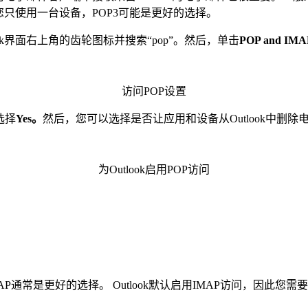
您只使用一台设备，POP3可能是更好的选择。
ook界面右上角的齿轮图标并搜索“pop”。然后，单击
POP and IMA
访问POP设置
选择
Yes。
然后，您可以选择是否让应用和设备从Outlook中删
为Outlook启用POP访问
通常是更好的选择。 Outlook默认启用IMAP访问，因此您