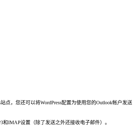
站点，您还可以将WordPress配置为使用您的Outlook帐户发送
OP3和IMAP设置（除了发送之外还接收电子邮件）。