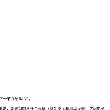
在下一节介绍IMAP。
一般来说，如果您想从多个设备（例如桌面和移动设备）访问电子