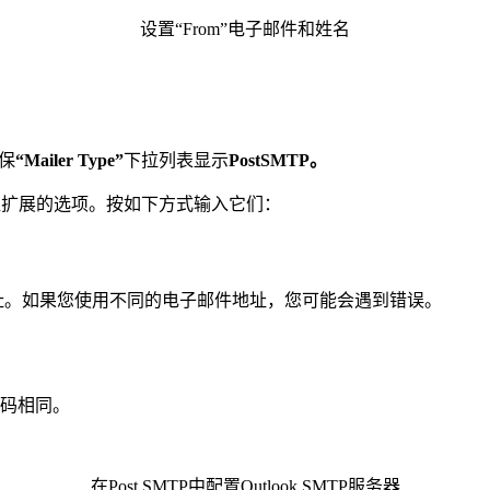
设置“From”电子邮件和姓名
保
“Mailer Type”
下拉列表显示
PostSMTP。
到一组扩展的选项。按如下方式输入它们：
件地址。如果您使用不同的电子邮件地址，您可能会遇到错误。
的密码相同。
在Post SMTP中配置Outlook SMTP服务器