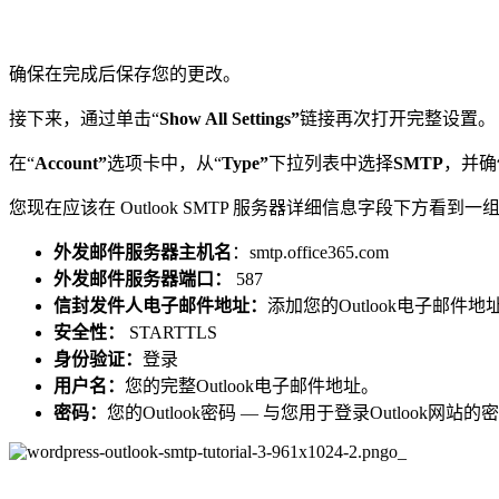
确保在完成后保存您的更改。
接下来，通过单击“
Show All Settings
”
链接再次打开完整设置。
在“
Account
”
选项卡中，从“
Type
”
下拉列表中选择
SMTP
，并确
您现在应该在 Outlook SMTP 服务器详细信息字段下方看
外发邮件服务器主机名
：smtp.office365.com
外发邮件服务器端口：
587
信封发件人电子邮件地址：
添加您的Outlook电子邮
安全性：
STARTTLS
身份验证：
登录
用户名：
您的完整Outlook电子邮件地址。
密码：
您的Outlook密码 — 与您用于登录Outlook网站