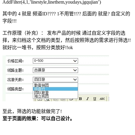
AddFilter(4,1,’linestyle,linethem,youdays,jgqujian’)
其中的 4 就是 频道ID???? 1不用管!!?? 后面的 就是? 自定义的
字段!!!
工作原理（补充）： 发布产品的时候 通过自定义字段的选
择，来归档这个文档的类型，然后按照筛选的需求进行筛选!!
就好比一堆书，按照分类放好!!ok
至此，筛选的功能就做完了!
至于页面的效果：可以自己设计。