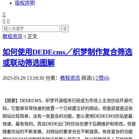
版权声明




教程资讯
正文

如何使用DEDEcms／织梦制作复合筛选
或联动筛选图解
2025-03-29 13:18:30
分类：
教程资讯
阅读(
)

赞(
0
)
【摘要】DEDECMS、织梦开源程序已经成为市场上主流仿站开源代
码，它能够非常快速的放置一个已经建立好的网站，但是前提是这些
网站比较简单，没有一些复杂的功能，那么使用DEDECMS仿站是最
快速，最有效的。而且DEDE出门时仿站也便于后期维护和修改。但是
随着仿站的不断发展，对网站的要求也在不断提高，有些复杂的功能