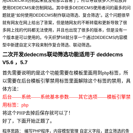
用DEDECMS仿制起来就没有那么容易了，所以导致很多人开始放弃
使用DEDECMS来仿制网站。其中很多DEDECMS使用者问的最多的问
题就是“如何使用DEDECMS制作联动筛选、复合筛选”。这个问题很早
就有网友在网上给出了答案，但是随网友的不断转载和更新导致了很
多网上找的代码都无法使用，并且也出现了很多的版本，但是没有一
个版本是可以使用的。今天织梦58就分享一个通过DEDECMS内容模
型中新建自定义字段来制作复合筛选、联动筛选。
二次开发dedecms联动筛选功能适用于 deddecms
V5.6 ，5.7
首先需要说明的是这个功能需要在模板里面用到php标签，所
以需要在后台模板引擎禁用标签里面解除这个标签的禁用，具
体方法：
后台——系统——系统基本参数——其它选项——模板引擎禁
用标签：php
将这个PHP去掉后保存就可以了！
好了，下面开始正题了。
程序思路： 编写PHP程序，内容模型管理 自定义字段，建立筛选的条