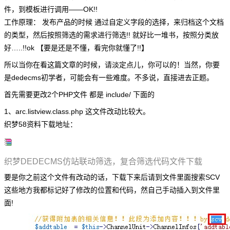
件，到模板进行调用——OK!!
工作原理： 发布产品的时候 通过自定义字段的选择，来归档这个文档
的类型，然后按照筛选的需求进行筛选!! 就好比一堆书，按照分类放
好…..!!ok 【要是还是不懂，看完你就懂了!!】
所以当你在看这篇文章的时候，请淡定点儿，你可以的！当然，你要
是dedecms初学者，可能会有一些难度。不多说，直接进去正题。
首先需要更改2个PHP文件 都是 include/ 下面的
1、arc.listview.class.php 这文件改动比较大。
织梦58资料下载地址：
织梦DEDECMS仿站联动筛选，复合筛选代码文件下载
要是你之前这个文件有改动的话，下载下来后请到文件里面搜索SCV
这些地方我都标记好了修改的位置和代码，然自己手动插入到文件里
面!