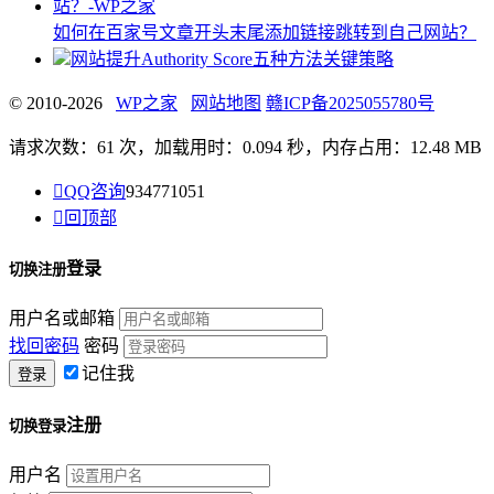
如何在百家号文章开头末尾添加链接跳转到自己网站？
网站提升Authority Score五种方法关键策略
© 2010-2026
WP之家
网站地图
赣ICP备2025055780号
请求次数：61 次，加载用时：0.094 秒，内存占用：12.48 MB

QQ咨询
934771051

回顶部
登录
切换注册
用户名或邮箱
找回密码
密码
记住我
注册
切换登录
用户名