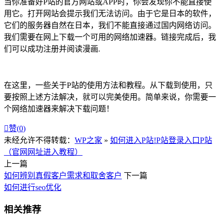
当你准备好P站的官方网站或APP时，你会发现你不能直接使
用它。打开网站会提示我们无法访问。由于它是日本的软件，
它们的服务器自然在日本，我们不能直接通过国内网络访问。
我们需要在网上下载一个可用的网络加速器。链接完成后，我
们可以成功注册并阅读漫画.
在这里，一些关于P站的使用方法和教程。从下载到使用，只
要按照上述方法解决，就可以完美使用。简单来说，你需要一
个网络加速器来解决下载问题！

赞(
0
)
未经允许不得转载：
WP之家
»
如何进入P站!P站登录入口P站
（官网网址进入教程）
上一篇
如何辨别真假客户需求和取舍客户
下一篇
如何进行seo优化
相关推荐