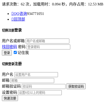
请求次数：62 次，加载用时：0.094 秒，内存占用：12.53 MB

QQ咨询
934771051

回顶部
登录
切换注册
用户名或邮箱
找回密码
密码
记住我
注册
切换登录
用户名
邮箱
邮箱验证码
设置密码