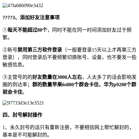
????3、添加好友注意事项
①
每天不能超过80个
，同时不能在同一时间添加好友过于频
繁。
②新号
禁用第三方软件登录
（一般要登录15天以上才再第三方
登录），同时登录后不要频繁切换账号、设备，也不要发一些
敏感信息。
③主营号的的
好友数量在3000人左右
，人太多了的话会影响发
圈的到达率；
群的数量苹果6s800个群会卡住、华为p9200个群
就会卡住
。
四、封号解封操作
1、永久封号的话只有重新注册，不要相信网上帮忙解封的，
基本是不可能解封的。