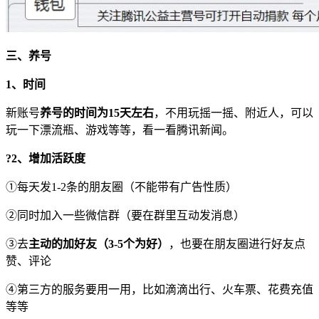
三、养号
1、时间
新账号
养号的时间为15天左右
，不用玩摇一摇、附近人，可以
玩一下漂流瓶、游戏等等，看一看腾讯新闻。
?2、增加活跃度
①每天发1-2条的朋友圈（不能带有广告性质）
②同时加入一些微信群（要在群里互动发消息）
③去
主动的加好友（3-5个为好）
，也要在朋友圈进行好友点
赞、评论
④第三方的服务要用一用，比如滴滴出行、火车票、花费充值
等等