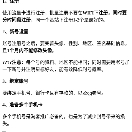
1、注册
使用流量卡进行注册，批量注册不要在
WIFI下注册，同时要
分时间段注册
，同一个基站下注册1-2个是最好的。
2、新号设置
账号注册号之后，要完善头像、性别、地区、签名基础信息，
且
1个月内不能修改头像
。
????注意
：
每个号的资料、地区不能相同；同时需要用老号加
一下新号并注明星标好友，能有效降低封号概率。
3、绑定账号
要绑定手机号、银行卡且有存款的、以及qq老号。
4、准备多个手机卡
多个手机号是淘客推广必备的，也是为了减少封号带来的损
失。