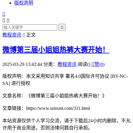
版权声明




教程资讯
正文

微博第三届小姐姐热裤大赛开始！
2025-03-29 13:42:44
分类：
教程资讯
阅读(
)

赞(
0
)
版权声明：本文采用知识共享 署名4.0国际许可协议 [BY-NC-
SA] 进行授权
文章名称：《微博第三届小姐姐热裤大赛开始！》
文章链接：https://www.umxmt.com/311.html
本站资源仅供个人学习交流，请于下载后24小时内删除，不允
许用于商业用途，否则法律问题自行承担。