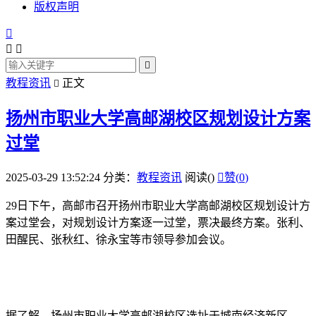
版权声明




教程资讯
正文

扬州市职业大学高邮湖校区规划设计方案
过堂
2025-03-29 13:52:24
分类：
教程资讯
阅读(
)

赞(
0
)
29日下午，高邮市召开扬州市职业大学高邮湖校区规划设计方
案过堂会，对规划设计方案逐一过堂，票决最终方案。张利、
田醒民、张秋红、徐永宝等市领导参加会议。
据了解，扬州市职业大学高邮湖校区选址于城南经济新区