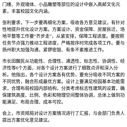
门楼、外观墙体、小品雕塑等部位的设计中嵌入高邮文化元
素，丰富校园文化内涵。
张利要求，下一步要再细化方案，吸收各方意见建议，有针对
性地提升优化设计方案。方案设计、资金保障、房屋拆迁、场
地平整等工作要“齐步走”，从紧安排，保障工程进度。要按照
任务节点强力推动工程进度，严格按序时完成各项工作。要与
扬州职大加强沟通，紧锣密鼓、有条不紊推进工作。
市长田醒民从功能性、合理性、通透性、标志性、协调性、经
济性等6个方面，对各个设计方案进行了细致点评和深入分
析。他指出，各个设计方案各有优势，要充分吸收不同方案的
不同优势，融合形成最优方案。设计上要满足校园基本功能需
求，合理布局校园内部结构，分类考虑标志性建筑的设置，确
保建筑高度、比例、色彩和物理空间整体协调，总体上做到功
能满足、布局合理、成本可控。
会上，市资规局对设计方案情况进行了汇报，与会部门负责人
提出方案优化意见建议。