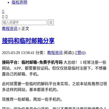
版权声明




教程资讯
正文

接码和临时邮箱分享
2025-03-29 13:58:41
分类：
教程资讯
阅读(
)

赞(
0
)
接码平台：临时邮箱+免费手机号码
大总结！ 1 经常注册一些
网站、APP、都需要验证码。但仅仅就是临时注册下，不想暴
露自己的邮箱、手机。
此时就需要一些临时的解码平台来实现，之前本站有推荐过很
多这样的网站，基本都是手机的。
现推荐一些邮箱，再加一些手机的。