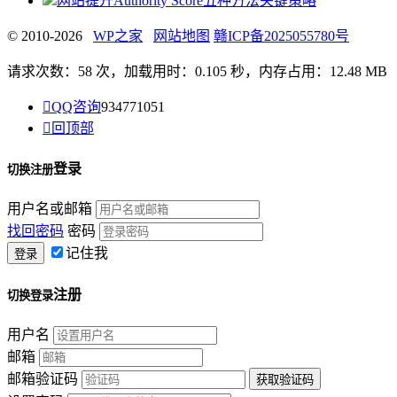
网站提升Authority Score五种方法关键策略
© 2010-2026
WP之家
网站地图
赣ICP备2025055780号
请求次数：58 次，加载用时：0.105 秒，内存占用：12.48 MB

QQ咨询
934771051

回顶部
登录
切换注册
用户名或邮箱
找回密码
密码
记住我
注册
切换登录
用户名
邮箱
邮箱验证码