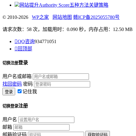
网站提升Authority Score五种方法关键策略
© 2010-2026
WP之家
网站地图
赣ICP备2025055780号
请求次数：58 次，加载用时：0.090 秒，内存占用：12.50 MB

QQ咨询
934771051

回顶部
登录
切换注册
用户名或邮箱
找回密码
密码
记住我
注册
切换登录
用户名
邮箱
邮箱验证码