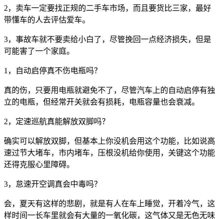
2，卖车一定要找正规的二手车市场，而且要货比三家，最好
带懂车的人去评估爱车。
3，事故车就不要卖给小白了，尽管挽回一点经济损失，但是
可能害了一个家庭。
1，自动启停真不伤电瓶吗？
真的伤，只要用电瓶就避免不了，尽管汽车上的自动启停有独
立的电瓶，但经常开关就会有损耗，电瓶容量也会衰减。
2，定速巡航真能解放双脚吗？
确实可以解放双脚，但基本上你没机会用这个功能，比如说高
速过节大堵车，市内堵车，压根没机给你使用，关键这个功能
还得克服心里障碍。
3，怠速开空调真会中毒吗？
会，夏天有这样的悲剧，就是有人在车上睡觉，开着冷气，这
样时间一长车里就会有大量的一氧化碳，这气体又是无色无味