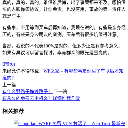
真的，真的，真的，谁借谁后悔，出了事哭都来不及。哪怕借
车的人跟你签协议，让你免责，也没有用，事故的第一责任人
就是车主。
有些事，不用等到买车后再知道，我现在说的，有些是亲身经
历的，有些是身边朋友的案例，买车后有很多坑值得注意。
当然，我说的不代表100%是对的，但多少还是有参考意义，
如果有异议可以留言探讨，毕竟群众的眼光是雪亮的。

赞(
0
)
未经允许不得转载：
WP之家
»
有哪些事是你买了车以后才知
道的？
上一篇
有什么野路子挣钱路子？
下一篇
有永久的免费云主机么？详细推荐几款
相关推荐