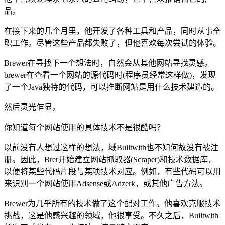
品。
在接下来的几个月里，他开发了各种工具和产品，同时从事全
职工作。尽管这些产品都失败了，但他喜欢每次尝试的体验。
Brewer在寻找下一个想法时，自然会从其他网站寻找灵感。
brewer在查看一个网站的源代码时(程序员经常这样做)，发现
了一个Java独特的代码，可以推断网站是用什么技术建造的。
然后灵光乍显。
你知道每个网站使用的具体技术不是很酷吗？
以前没有人想过这样的想法，域Builtwith也不知何故没有被注
册。因此，Brer开始建立网站抓取器(Scraper)和技术数据库，
以便将某些代码片段与某项技术对应。例如，有些代码可以用
来识别一个网站使用Adsense或Adzerk，或其他广告方法。
Brewer为几乎所有的技术做了这个配对工作。他喜欢克服技术
挑战，这是他感兴趣的领域，他很享受。不久之后，Builtwith