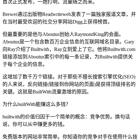
首次正式发布，一炮打响，流量随之而来。
Brewer通过出版物Readwriteweb发表了一篇独家报道文章，并
在当时最受欢迎的社交分享网站Digg上获得榜首。
但最重要的是他与Aboutus创始人RaymondKing的会面。
Aboutus是一个包含数百万企业信息的互联网域名目录。Gary
向Ray介绍了Builtwith，Ray立刻爱上了它。他将Builtwith.com
链接添加到Aboutus索引中的每一条记录，为Builtwith提供关
于每个企业的信息。
这增加了数千万个链接。对于那些不擅长搜索引擎优化(SEO)
的人来说，反向链接(链接到你网站的页面)是获得顶级排名的
关键。这就是BuiltWith流量激增的原因。
为什么builtWith能赚这么多钱？
builtwith的价值归因于一个简单的概念：竞争优势。换句话
说，你可以从中赚更多的钱。
免费版本的网站非常简单。你知道你的竞争对手在使用什么技