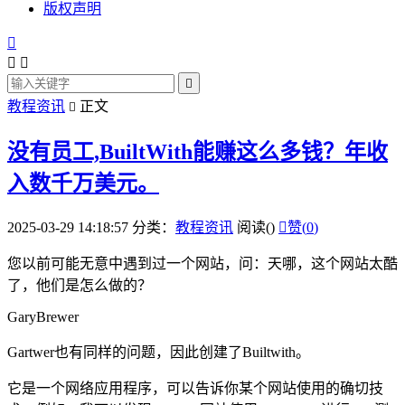
版权声明




教程资讯
正文

没有员工,BuiltWith能赚这么多钱？年收
入数千万美元。
2025-03-29 14:18:57
分类：
教程资讯
阅读(
)

赞(
0
)
您以前可能无意中遇到过一个网站，问：天哪，这个网站太酷
了，他们是怎么做的？
GaryBrewer
Gartwer也有同样的问题，因此创建了Builtwith。
它是一个网络应用程序，可以告诉你某个网站使用的确切技