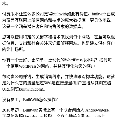
术。
付费版本让这么多公司觉得builtwith如此有价值。builtwith已成
为覆盖互联网上所有网站和技术的庞大数据库。更具体地说，
这是一个涵盖潜在客户和销售线索的数据库。
您可以使用特定的关键字和技术来找到每个网站，甚至可以根
据位置、支出和社会关注来详细解释网站。也是建立潜在客户
的绝佳场所。
你有一个更好、更简单、更现代的WordPress版本吗？找到每
一个使用WordPress的网站，并将其转化为您的客户！
帮助贵公司赚钱，生成销售线索，并快速跟踪构建功能。这就
是为什么它的流量超过50%是直接流量(用户直接从其浏览器
URL浏览builtwith.com)。
没有员工，BuiltWith怎么操作？
2010年初，Builtwith实际上有一个联合创始人:Andrewogers。
正是他说服GaryBrewer辞职，全身心地投入到Builtwith上。