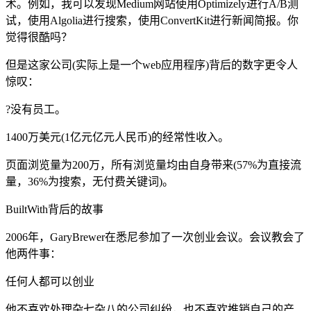
术。例如，我可以发现Medium网站使用Optimizely进行A/B测
试，使用Algolia进行搜索，使用ConvertKit进行新闻简报。你
觉得很酷吗？
但是这家公司(实际上是一个web应用程序)背后的数字更令人
惊叹：
?没有员工。
1400万美元(1亿元亿元人民币)的经常性收入。
页面浏览量为200万，所有浏览量均由自身带来(57%为直接流
量，36%为搜索，无付费关键词)。
BuiltWith背后的故事
2006年，GaryBrewer在悉尼参加了一次创业会议。会议教会了
他两件事：
任何人都可以创业
他不喜欢处理杂七杂八的公司纠纷，也不喜欢推销自己的产