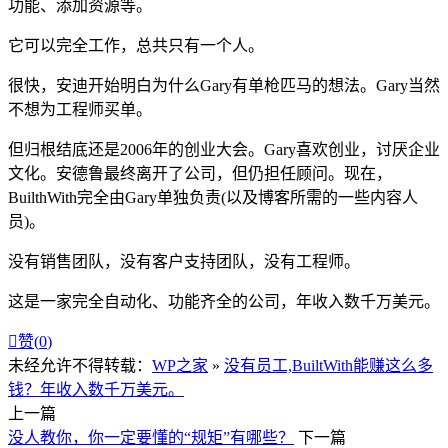
功能、添加资源等。
它可以完全工作，总共只有一个人。
很快，安迪开始明白为什么Gary有单枪匹马的想法。Gary当然
不想为工程师买单。
但归根结底还是2006年的创业大会。Gary喜欢创业，讨厌企业
文化。安德鲁最终离开了公司，但仍担任顾问。现在，
BuilthWith完全由Gary单独负责(以及博客所需的一些内容人
员)。
没有销售团队，没有客户支持团队，没有工程师。
这是一家完全自动化、功能齐全的公司，年收入数千万美元。

赞(
0
)
未经允许不得转载：
WP之家
»
没有员工,BuiltWith能赚这么多
钱？年收入数千万美元。
上一篇
没人教你，你一定要懂的“规矩”有哪些？
下一篇