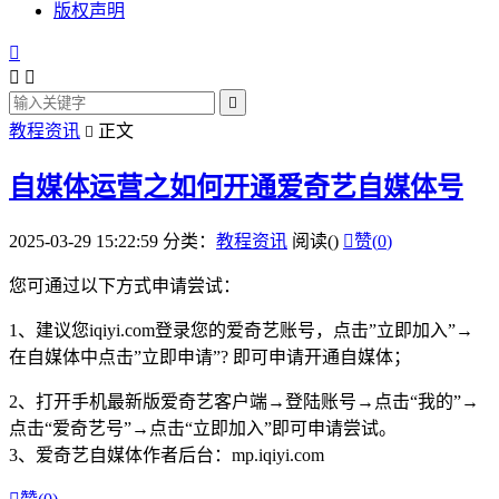
版权声明




教程资讯
正文

自媒体运营之如何开通爱奇艺自媒体号
2025-03-29 15:22:59
分类：
教程资讯
阅读(
)

赞(
0
)
您可通过以下方式申请尝试：
1、建议您iqiyi.com登录您的爱奇艺账号，点击”立即加入”→
在自媒体中点击”立即申请”? 即可申请开通自媒体；
2、打开手机最新版爱奇艺客户端→登陆账号→点击“我的”→
点击“爱奇艺号”→点击“立即加入”即可申请尝试。
3、爱奇艺自媒体作者后台：mp.iqiyi.com