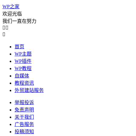
WP之家
欢迎光临
我们一直在努力



首页
WP主题
WP插件
WP教程
自媒体
教程资讯
外贸建站服务
举报投诉
免责声明
关于我们
广告服务
投稿须知