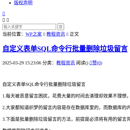
版权声明




当前位置：
WP之家
教程资讯
正文


自定义表单SQL命令行批量删除垃圾留言
2025-03-29 15:23:06
分类：
教程资讯
阅读(
)

赞(
0
)
自定义表单SQL命令行批量删除垃圾留言
1.每天被恶意留言困扰，花费大量的时间去清理却效果不理想
2.大家都知道织梦的留言内容是存在数据库里的，而数据库的
3.下面是批量删除垃圾留言的方法，前提是必须将有用的留言