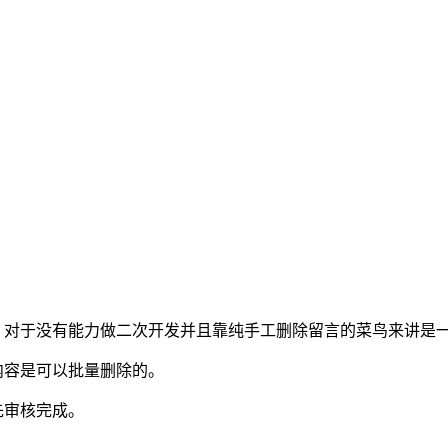
，对于没有能力做二次开发并且靠纯手工删除留言的菜鸟来讲是
内容是可以批量删除的。
先审核完成。