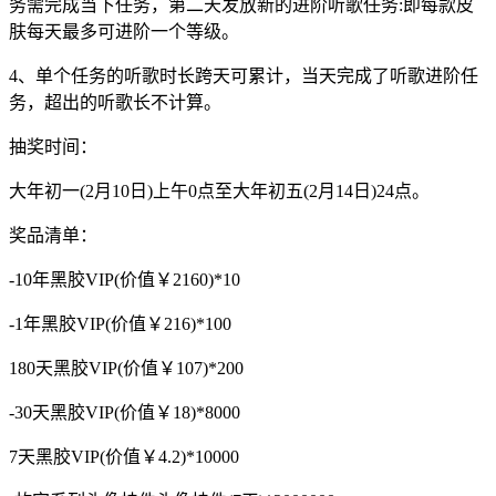
务需完成当下任务，第二天发放新的进阶听歌任务:即每款皮
肤每天最多可进阶一个等级。
4、单个任务的听歌时长跨天可累计，当天完成了听歌进阶任
务，超出的听歌长不计算。
抽奖时间：
大年初一(2月10日)上午0点至大年初五(2月14日)24点。
奖品清单：
-10年黑胶VIP(价值￥2160)*10
-1年黑胶VIP(价值￥216)*100
180天黑胶VIP(价值￥107)*200
-30天黑胶VIP(价值￥18)*8000
7天黑胶VIP(价值￥4.2)*10000