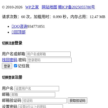
© 2010-2026
WP之家
网站地图
赣ICP备2025055780号
请求次数：60 次，加载用时：0.090 秒，内存占用：12.47 MB

QQ咨询
934771051

回顶部
登录
切换注册
用户名或邮箱
找回密码
密码
记住我
注册
切换登录
用户名
邮箱
邮箱验证码
设置密码