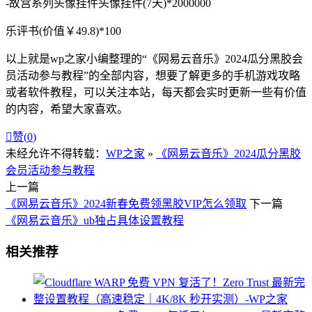
-故宫系列头像挂件头像挂件(7天)*2000000
乐评书(价值￥49.8)*100
以上就是wp之家小编整理的“《网易云音乐》2024瓜分黑胶会
员活动参与教程”的全部内容，想要了解更多的手机游戏攻略
或者软件教程，可以关注本站，每天都会实时更新一些有价值
的内容，希望大家喜欢。

赞(
0
)
未经允许不得转载：
WP之家
»
《网易云音乐》2024瓜分黑胶
会员活动参与教程
上一篇
《网易云音乐》2024新春免费领黑胶VIP怎么领取
下一篇
《网易云音乐》ub独占具体设置教程
相关推荐