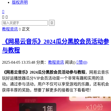
版权声明




教程资讯
正文

《网易云音乐》2024瓜分黑胶会员活动参
与教程
2025-04-05 13:35:48
分类：
教程资讯
阅读(
)

赞(
0
)
《网易云
音乐
》2024瓜分黑胶会员活动参与教程
，网易云
音乐
玩好运
播放器
瓜分VIP会员活动是一个非常有趣和实用的活
动。通过参与活动，用户不仅可以享受游戏的乐趣，还有机会
获得丰厚的奖励，想要了解更多的接着往下看看吧！