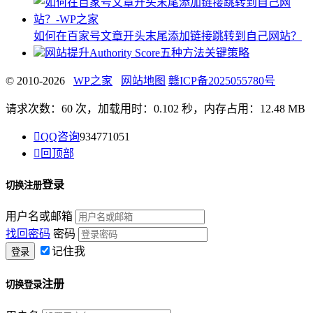
如何在百家号文章开头末尾添加链接跳转到自己网站？
网站提升Authority Score五种方法关键策略
© 2010-2026
WP之家
网站地图
赣ICP备2025055780号
请求次数：60 次，加载用时：0.102 秒，内存占用：12.48 MB

QQ咨询
934771051

回顶部
登录
切换注册
用户名或邮箱
找回密码
密码
记住我
注册
切换登录