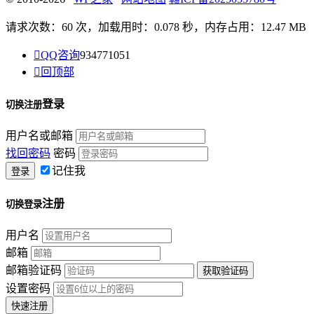
请求次数：60 次，加载用时：0.078 秒，内存占用：12.47 MB

QQ咨询
934771051

回顶部
登录
切换注册
用户名或邮箱
找回密码
密码
记住我
注册
切换登录
用户名
邮箱
邮箱验证码
设置密码