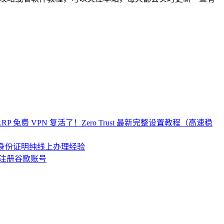
re WARP 免费 VPN 复活了！Zero Trust 最新完整设置教程（高速稳
居民身份证明纯线上办理经验
注册谷歌账号