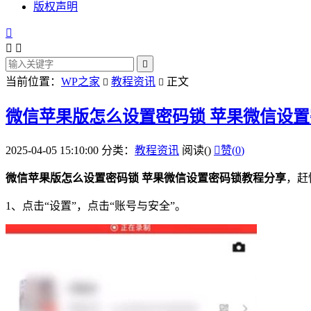
版权声明




当前位置：
WP之家
教程资讯
正文


微信苹果版怎么设置密码锁 苹果微信设
2025-04-05 15:10:00
分类：
教程资讯
阅读(
)

赞(
0
)
微信苹果版怎么设置密码锁 苹果微信设置密码锁教程分享
，赶
1、
点击
“设置”，点击“账号与
安全
”。