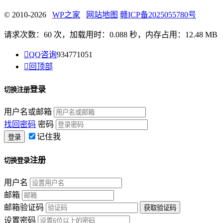
© 2010-2026
WP之家
网站地图
赣ICP备2025055780号
请求次数：60 次，加载用时：0.088 秒，内存占用：12.48 MB

QQ咨询
934771051

回顶部
登录
切换注册
用户名或邮箱
找回密码
密码
记住我
注册
切换登录
用户名
邮箱
邮箱验证码
设置密码